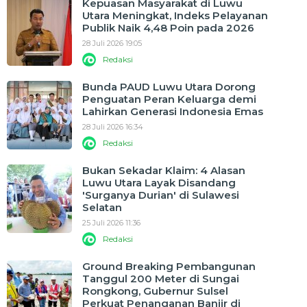
Kepuasan Masyarakat di Luwu
Utara Meningkat, Indeks Pelayanan
Publik Naik 4,48 Poin pada 2026
28 Juli 2026 19:05
Redaksi
Bunda PAUD Luwu Utara Dorong
Penguatan Peran Keluarga demi
Lahirkan Generasi Indonesia Emas
28 Juli 2026 16:34
Redaksi
Bukan Sekadar Klaim: 4 Alasan
Luwu Utara Layak Disandang
'Surganya Durian' di Sulawesi
Selatan
25 Juli 2026 11:36
Redaksi
Ground Breaking Pembangunan
Tanggul 200 Meter di Sungai
Rongkong, Gubernur Sulsel
Perkuat Penanganan Banjir di