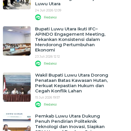
Luwu Utara
24 Juli 2026 12:09
Redaksi
Bupati Luwu Utara Ikuti IFC–
APINDO Engagement Meeting,
Tekankan Konsistensi dalam
Mendorong Pertumbuhan
Ekonomi
23 Juli 2026 12:12
Redaksi
Wakil Bupati Luwu Utara Dorong
Penataan Batas Kawasan Hutan,
Perkuat Kepastian Hukum dan
Cegah Konflik Lahan
15 Juli 2026 19:57
Redaksi
Pemkab Luwu Utara Dukung
Penuh Pendirian Politeknik
Teknologi dan Inovasi, Siapkan