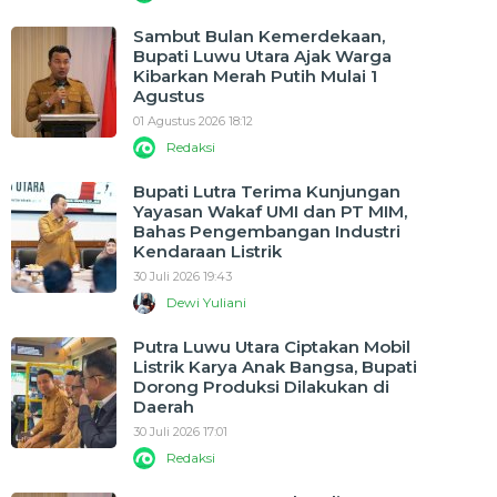
Sambut Bulan Kemerdekaan,
Bupati Luwu Utara Ajak Warga
Kibarkan Merah Putih Mulai 1
Agustus
01 Agustus 2026 18:12
Redaksi
Bupati Lutra Terima Kunjungan
Yayasan Wakaf UMI dan PT MIM,
Bahas Pengembangan Industri
Kendaraan Listrik
30 Juli 2026 19:43
Dewi Yuliani
Putra Luwu Utara Ciptakan Mobil
Listrik Karya Anak Bangsa, Bupati
Dorong Produksi Dilakukan di
Daerah
30 Juli 2026 17:01
Redaksi