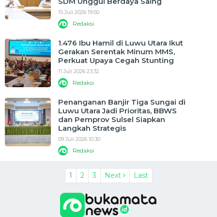
SDM Unggul Berdaya Saing
15 Juli 2026 19:50
Redaksi
1.476 Ibu Hamil di Luwu Utara Ikut
Gerakan Serentak Minum MMS,
Perkuat Upaya Cegah Stunting
11 Juli 2026 23:32
Redaksi
Penanganan Banjir Tiga Sungai di
Luwu Utara Jadi Prioritas, BBWS
dan Pemprov Sulsel Siapkan
Langkah Strategis
09 Juli 2026 10:30
Redaksi
1
2
3
Next
Last