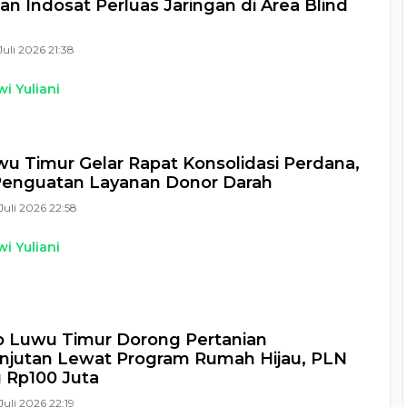
an Indosat Perluas Jaringan di Area Blind
Juli 2026 21:38
i Yuliani
u Timur Gelar Rapat Konsolidasi Perdana,
Penguatan Layanan Donor Darah
Juli 2026 22:58
i Yuliani
 Luwu Timur Dorong Pertanian
njutan Lewat Program Rumah Hijau, PLN
 Rp100 Juta
Juli 2026 22:19