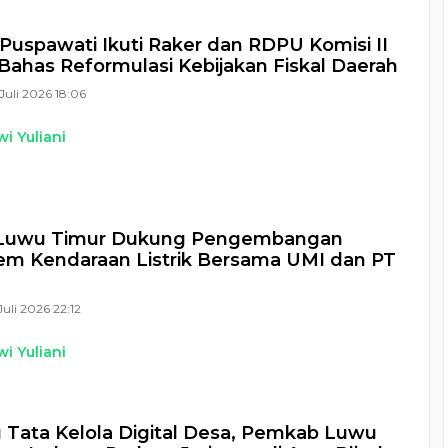
uspawati Ikuti Raker dan RDPU Komisi II
Bahas Reformulasi Kebijakan Fiskal Daerah
Juli 2026 18:06
i Yuliani
 Luwu Timur Dukung Pengembangan
em Kendaraan Listrik Bersama UMI dan PT
Juli 2026 22:12
i Yuliani
Tata Kelola Digital Desa, Pemkab Luwu