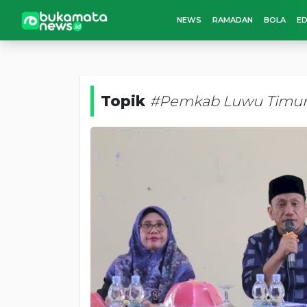
NEWS
RAMADAN
BOLA
ED
Topik
#Pemkab Luwu Timu