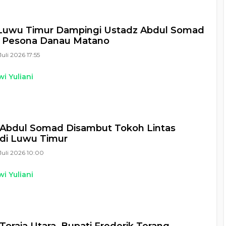
 Luwu Timur Dampingi Ustadz Abdul Somad
i Pesona Danau Matano
Juli 2026 17:55
i Yuliani
 Abdul Somad Disambut Tokoh Lintas
di Luwu Timur
Juli 2026 10:00
i Yuliani