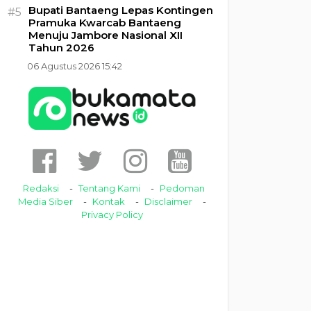
Bupati Bantaeng Lepas Kontingen
#5
Pramuka Kwarcab Bantaeng
Menuju Jambore Nasional XII
Tahun 2026
06 Agustus 2026 15:42
Redaksi
Tentang Kami
Pedoman
Media Siber
Kontak
Disclaimer
Privacy Policy