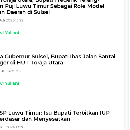
Toraja Utara, Bupati Frederik Terang-
n Puji Luwu Timur Sebagai Role Model
n Daerah di Sulsel
Juli 2026 13:22
i Yuliani
 Gubernur Sulsel, Bupati Ibas Jalan Santai
ger di HUT Toraja Utara
Juli 2026 16:42
i Yuliani
 Luwu Timur: Isu Bupati Terbitkan IUP
Berdasar dan Menyesatkan
Juli 2026 18:20