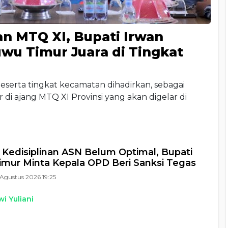
an MTQ XI, Bupati Irwan
wu Timur Juara di Tingkat
eserta tingkat kecamatan dihadirkan, sebagai
di ajang MTQ XI Provinsi yang akan digelar di
 Kedisiplinan ASN Belum Optimal, Bupati
mur Minta Kepala OPD Beri Sanksi Tegas
Agustus 2026 19:25
i Yuliani