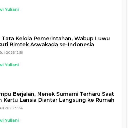
i Yuliani
 Tata Kelola Pemerintahan, Wabup Luwu
kuti Bimtek Aswakada se-Indonesia
Juli 2026 12:59
i Yuliani
pu Berjalan, Nenek Sumarni Terharu Saat
 Kartu Lansia Diantar Langsung ke Rumah
Juli 2026 19:34
i Yuliani