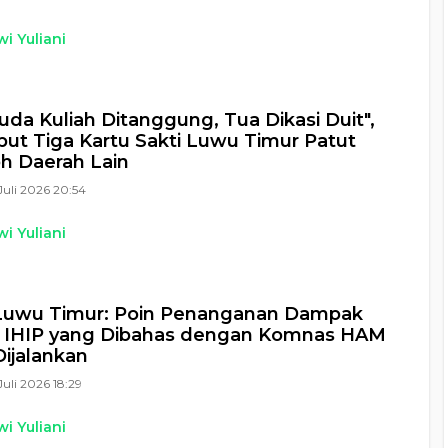
i Yuliani
da Kuliah Ditanggung, Tua Dikasi Duit",
ut Tiga Kartu Sakti Luwu Timur Patut
h Daerah Lain
Juli 2026 20:54
i Yuliani
Luwu Timur: Poin Penanganan Dampak
i IHIP yang Dibahas dengan Komnas HAM
ijalankan
Juli 2026 18:29
i Yuliani