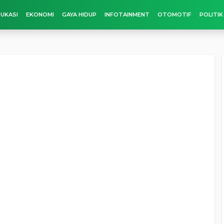
UKASI
EKONOMI
GAYA HIDUP
INFOTAINMENT
OTOMOTIF
POLITIK