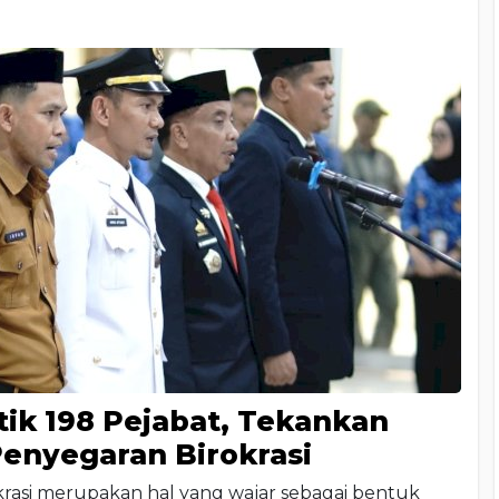
ik 198 Pejabat, Tekankan
Penyegaran Birokrasi
okrasi merupakan hal yang wajar sebagai bentuk