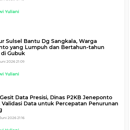
i Yuliani
r Sulsel Bantu Dg Sangkala, Warga
nto yang Lumpuh dan Bertahun-tahun
 di Gubuk
Juni 2026 21:09
i Yuliani
 Gesit Data Presisi, Dinas P2KB Jeneponto
 Validasi Data untuk Percepatan Penurunan
g
Juni 2026 21:16