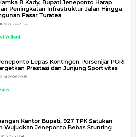
Hamka B Kady, Bupati Jeneponto Harap
n Peningkatan Infrastruktur Jalan Hingga
gunan Pasar Turatea
Juni 2026 09:20
i Yuliani
Jeneponto Lepas Kontingen Porsenijar PGRI
argetkan Prestasi dan Junjung Sportivitas
Juni 2026 20:15
daksi
pangan Kantor Bupati, 927 TPK Satukan
h Wujudkan Jeneponto Bebas Stunting
Juni 2026 19:48