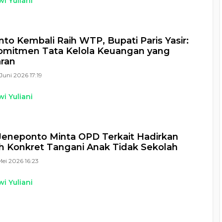
i Yuliani
to Kembali Raih WTP, Bupati Paris Yasir:
omitmen Tata Kelola Keuangan yang
ran
Juni 2026 17:19
i Yuliani
Jeneponto Minta OPD Terkait Hadirkan
 Konkret Tangani Anak Tidak Sekolah
Mei 2026 16:23
i Yuliani