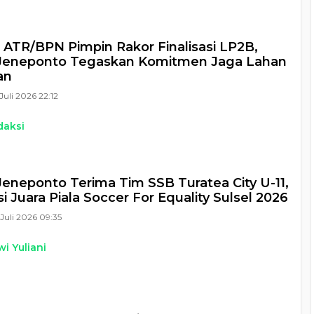
 ATR/BPN Pimpin Rakor Finalisasi LP2B,
 Jeneponto Tegaskan Komitmen Jaga Lahan
an
Juli 2026 22:12
daksi
Jeneponto Terima Tim SSB Turatea City U-11,
i Juara Piala Soccer For Equality Sulsel 2026
Juli 2026 09:35
i Yuliani