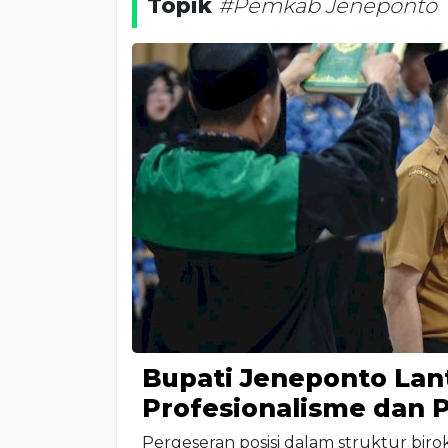
Topik
#Pemkab Jeneponto
Bupati Jeneponto Lant
Profesionalisme dan 
Pergeseran posisi dalam struktur bir