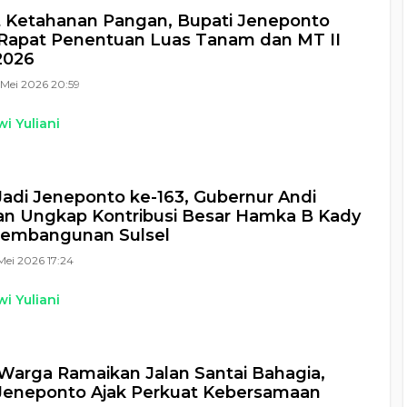
 Ketahanan Pangan, Bupati Jeneponto
Rapat Penentuan Luas Tanam dan MT II
2026
Mei 2026 20:59
i Yuliani
 Jadi Jeneponto ke-163, Gubernur Andi
n Ungkap Kontribusi Besar Hamka B Kady
Pembangunan Sulsel
Mei 2026 17:24
i Yuliani
Warga Ramaikan Jalan Santai Bahagia,
Jeneponto Ajak Perkuat Kebersamaan