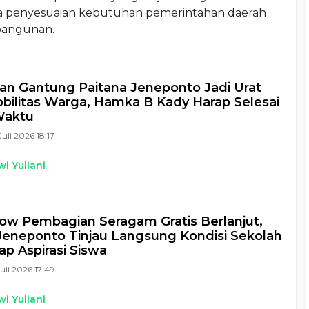
aya penyesuaian kebutuhan pemerintahan daerah
bangunan.
n Gantung Paitana Jeneponto Jadi Urat
bilitas Warga, Hamka B Kady Harap Selesai
Waktu
Juli 2026 18:17
i Yuliani
w Pembagian Seragam Gratis Berlanjut,
Jeneponto Tinjau Langsung Kondisi Sekolah
ap Aspirasi Siswa
Juli 2026 17:49
i Yuliani