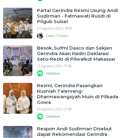
Partai Gerindra Resmi Usung Andi
Sudirman - Fatmawati Rusdi di
Pilgub Sulsel
23 Agustus 2024 19:00
Dewi Yuliani
Besok, Sufmi Dasco dan Sekjen
Gerindra Akan Hadiri Deklarasi
Seto-Rezki di Pilwalkot Makassar
21 Agustus 2024 17:36
Redaksi
Resmi, Gerindra Pasangkan
Husniah Talenrang-
Dharmawangsyah Muin di Pilkada
Gowa
19 Agustus 2024 21:38
Redaksi
Respon Andi Sudirman Disebut
dapat Rekomendasi Gerindra