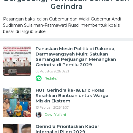
Gerindra
Pasangan bakal calon Gubernur dan Wakil Gubernur Andi
Sudirman Sulaiman-Fatmawati Rusdi membentuk koalisi
besar di Pilgub Sulsel.
Panaskan Mesin Politik di Rakorda,
Darmawangsyah Muin: Satukan
Semangat Perjuangan Menangkan
Gerindra di Pemilu 2029
05 Agustus 2026 09:21
Redaksi
HUT Gerindra ke-18, Eric Horas
Serahkan Bantuan untuk Warga
Miskin Ekstrem
13 Februari 2026 19:07
Dewi Yuliani
Gerindra Prioritaskan Kader
Internal di Pileg 2029