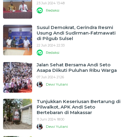
23 Juli 2024 13:48
Redaksi
Susul Demokrat, Gerindra Resmi
Usung Andi Sudirman-Fatmawati
di Pilgub Sulsel
22 Juli 2024 22:33
Redaksi
Jalan Sehat Bersama Andi Seto
Asapa Diikuti Puluhan Ribu Warga
07 Juli 2024 21:26
Dewi Yuliani
Tunjukkan Keseriusan Bertarung di
Pilwalkot, APK Andi Seto
Bertebaran di Makassar
11 Juni 2024 18:00
Dewi Yuliani