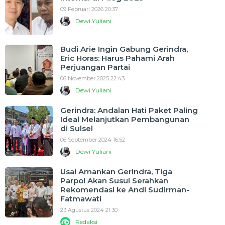
09 Februari 2026 20:37
Dewi Yuliani
Budi Arie Ingin Gabung Gerindra,
Eric Horas: Harus Pahami Arah
Perjuangan Partai
06 November 2025 22:43
Dewi Yuliani
Gerindra: Andalan Hati Paket Paling
Ideal Melanjutkan Pembangunan
di Sulsel
06 September 2024 16:52
Dewi Yuliani
Usai Amankan Gerindra, Tiga
Parpol Akan Susul Serahkan
Rekomendasi ke Andi Sudirman-
Fatmawati
23 Agustus 2024 21:30
Redaksi