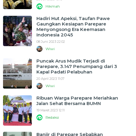
Hikmah
Hadiri Hut Apeksi, Taufan Pawe
Gaungkan Kesiapan Parepare
Menyongsong Era Keemasan
Indonesia 2045
08 Juni 2023 22:02
Wiwi
Puncak Arus Mudik Terjadi di
Parepare, 3.147 Penumpang dari 3
Kapal Padati Pelabuhan
20 April 2023 11:07
Wiwi
Ribuan Warga Parepare Meriahkan
Jalan Sehat Bersama BUMN
19 Maret 2023 12:11
Redaksi
Banjir di Parepare Sebabkan