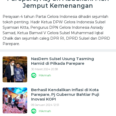
Jemput Kemenangan
Perayaan 4 tahun Partai Gelora Indonesia dihadiri sejumlah
tokoh penting. Hadir Ketua DPW Gelora Indonesia Sulsel
Syamsari Kitta, Pengurus DPN Gelora Indonesia Asriady
Samad, Ketua Bamwil V Gelora Sulsel Muhammad Iqbal
Chalik dan sejumlah caleg DPR RI, DPRD Sulsel dan DPRD
Parepare.
NasDem Sulsel Usung Tasming
Hamid di Pilkada Parepare
30 Maret 2024 20:38
Hikmah
Berhasil Kendalikan Inflasi di Kota
Parepare, Pj Gubernur Bahtiar Puji
Inovasi KOPI
09 Januari 2024 12:51
Hikmah