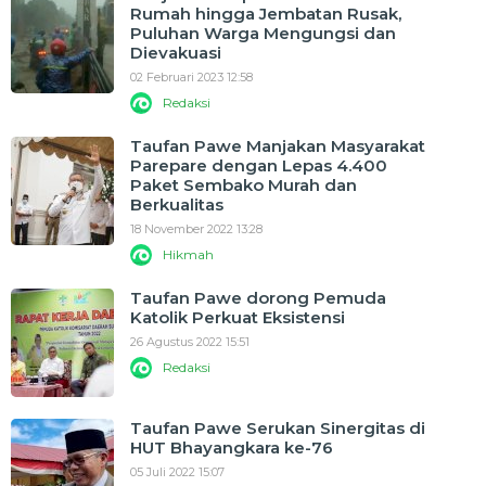
Rumah hingga Jembatan Rusak,
Puluhan Warga Mengungsi dan
Dievakuasi
02 Februari 2023 12:58
Redaksi
Taufan Pawe Manjakan Masyarakat
Parepare dengan Lepas 4.400
Paket Sembako Murah dan
Berkualitas
18 November 2022 13:28
Hikmah
Taufan Pawe dorong Pemuda
Katolik Perkuat Eksistensi
26 Agustus 2022 15:51
Redaksi
Taufan Pawe Serukan Sinergitas di
HUT Bhayangkara ke-76
05 Juli 2022 15:07