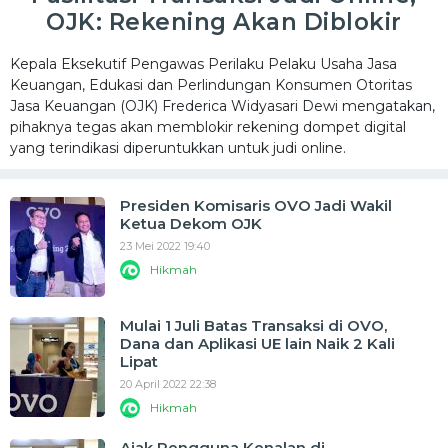
OJK: Rekening Akan Diblokir
Kepala Eksekutif Pengawas Perilaku Pelaku Usaha Jasa
Keuangan, Edukasi dan Perlindungan Konsumen Otoritas
Jasa Keuangan (OJK) Frederica Widyasari Dewi mengatakan,
pihaknya tegas akan memblokir rekening dompet digital
yang terindikasi diperuntukkan untuk judi online.
Presiden Komisaris OVO Jadi Wakil
Ketua Dekom OJK
23 Mei 2022 19:40
Hikmah
Mulai 1 Juli Batas Transaksi di OVO,
Dana dan Aplikasi UE lain Naik 2 Kali
Lipat
20 April 2022 22:38
Hikmah
Ajak Pengguna Kenalan di