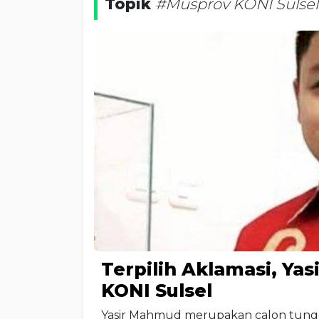
Topik
#Musprov KONI Sulsel
Terpilih Aklamasi, Y
KONI Sulsel
Yasir Mahmud merupakan calon tung