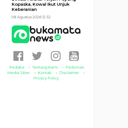
Kopaska, Kowal Ikut Unjuk
Keberanian
08 Agustus 2026 12:32
Redaksi
Tentang Kami
Pedoman
Media Siber
Kontak
Disclaimer
Privacy Policy