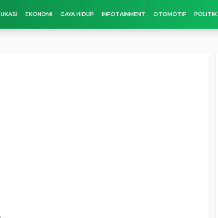
UKASI
EKONOMI
GAYA HIDUP
INFOTAINMENT
OTOMOTIF
POLITIK