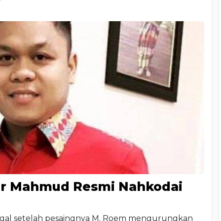
asir Mahmud Resmi Nahkodai
gal setelah pesaingnya M. Roem mengurungkan