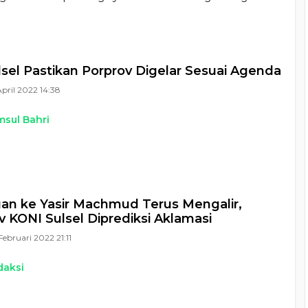
lsel Pastikan Porprov Digelar Sesuai Agenda
April 2022 14:38
sul Bahri
n ke Yasir Machmud Terus Mengalir,
 KONI Sulsel Diprediksi Aklamasi
Februari 2022 21:11
daksi