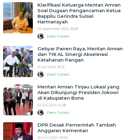
Klarifikasi Keluarga Mentan Amran
Soal Dugaan Pengancaman Ketua
Bappilu Gerindra Sulsel
Harmansyah
05 September 2024 18:28
Dewi Yuliani
Gebyar Panen Raya, Mentan Amran
dan TNI AL Sinergi Akselerasi
Ketahanan Pangan
10 Juli 2024 18:32
Dewi Yuliani
Mentan Amran Tinjau Lokasi yang
Akan Dikunjungi Presiden Jokowi
di Kabupaten Bone
03 Juli 2024 14:38
Dewi Yuliani
DPR Desak Pemerintah Tambah
Anggaran Kementan
20 Juni 2024 19:45