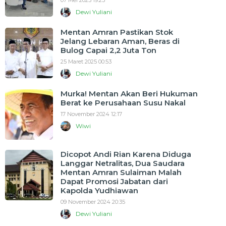
07 Mei 2025 19:23
Dewi Yuliani
Mentan Amran Pastikan Stok
Jelang Lebaran Aman, Beras di
Bulog Capai 2,2 Juta Ton
25 Maret 2025 00:53
Dewi Yuliani
Murka! Mentan Akan Beri Hukuman
Berat ke Perusahaan Susu Nakal
17 November 2024 12:17
Wiwi
Dicopot Andi Rian Karena Diduga
Langgar Netralitas, Dua Saudara
Mentan Amran Sulaiman Malah
Dapat Promosi Jabatan dari
Kapolda Yudhiawan
09 November 2024 20:35
Dewi Yuliani