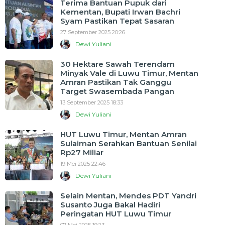
Terima Bantuan Pupuk dari
Kementan, Bupati Irwan Bachri
Syam Pastikan Tepat Sasaran
27 September 2025 20:26
Dewi Yuliani
30 Hektare Sawah Terendam
Minyak Vale di Luwu Timur, Mentan
Amran Pastikan Tak Ganggu
Target Swasembada Pangan
13 September 2025 18:33
Dewi Yuliani
HUT Luwu Timur, Mentan Amran
Sulaiman Serahkan Bantuan Senilai
Rp27 Miliar
19 Mei 2025 22:46
Dewi Yuliani
Selain Mentan, Mendes PDT Yandri
Susanto Juga Bakal Hadiri
Peringatan HUT Luwu Timur