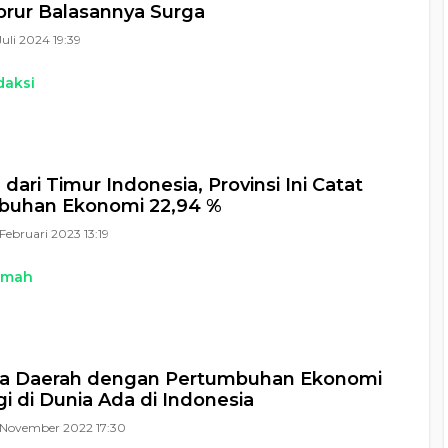
brur Balasannya Surga
Juli 2024 19:39
daksi
dari Timur Indonesia, Provinsi Ini Catat
buhan Ekonomi 22,94 %
Februari 2023 13:19
kmah
ta Daerah dengan Pertumbuhan Ekonomi
gi di Dunia Ada di Indonesia
November 2022 17:30