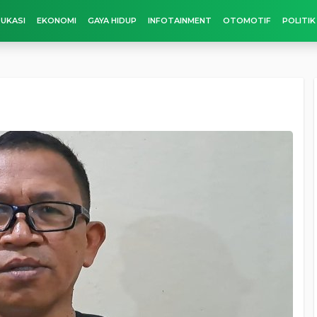
UKASI
EKONOMI
GAYA HIDUP
INFOTAINMENT
OTOMOTIF
POLITIK