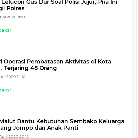
Lelucon Gus Dur Soal Polisi Jujur, Pria Ini
il Polres
Juni 2020 11:10
daksi
i Operasi Pembatasan Aktivitas di Kota
, Terjaring 48 Orang
pril 2020 14:10
daksi
 Malut Bantu Kebutuhan Sembako Keluarga
rang Jompo dan Anak Panti
April 2020 20:12