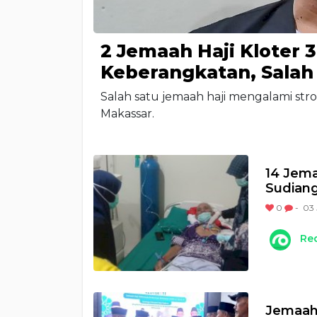
2 Jemaah Haji Kloter 
Keberangkatan, Salah 
Salah satu jemaah haji mengalami stro
Makassar.
14 Jema
Sudiang
0
-
03 
Re
Jemaah 