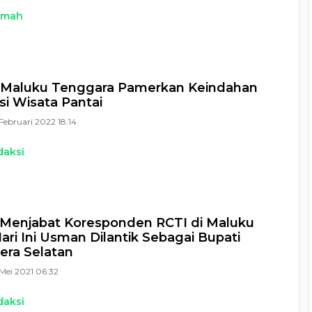
kmah
Maluku Tenggara Pamerkan Keindahan
si Wisata Pantai
Februari 2022 18:14
daksi
Menjabat Koresponden RCTI di Maluku
Hari Ini Usman Dilantik Sebagai Bupati
era Selatan
Mei 2021 06:32
daksi