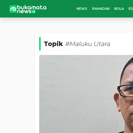
NEWS
RAMADAN
BOLA
ED
Topik
#Maluku Utara