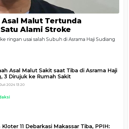
3 Asal Malut Tertunda
Satu Alami Stroke
ke ringan usai salah Subuh di Asrama Haji Sudiang
ah Asal Malut Sakit saat Tiba di Asrama Haji
, 3 Dirujuk ke Rumah Sakit
Juli 2024 13:20
daksi
Kloter 11 Debarkasi Makassar Tiba, PPIH: