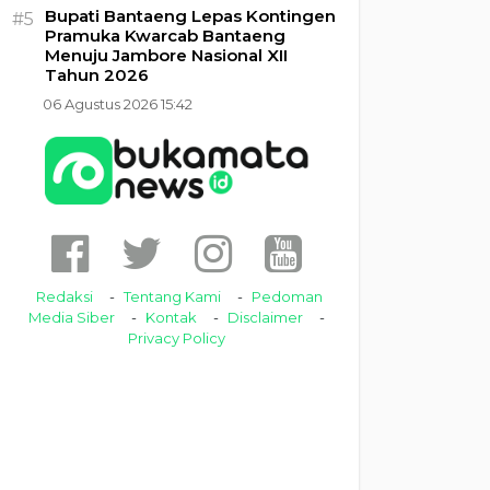
Bupati Bantaeng Lepas Kontingen
#5
Pramuka Kwarcab Bantaeng
Menuju Jambore Nasional XII
Tahun 2026
06 Agustus 2026 15:42
Redaksi
Tentang Kami
Pedoman
Media Siber
Kontak
Disclaimer
Privacy Policy