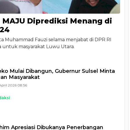
n MAJU Diprediksi Menang di
024
ta Muhammad Fauzi selama menjabat di DPR RI
a untuk masyarakat Luwu Utara.
eko Mulai Dibangun, Gubernur Sulsel Minta
an Masyarakat
April 2026 08:56
daksi
him Apresiasi Dibukanya Penerbangan