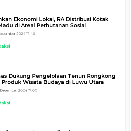
an Ekonomi Lokal, RA Distribusi Kotak
adu di Areal Perhutanan Sosial
Desember 2024 17:46
daksi
has Dukung Pengelolaan Tenun Rongkong
 Produk Wisata Budaya di Luwu Utara
 Desember 2024 17:00
daksi