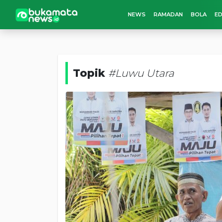
NEWS
RAMADAN
BOLA
ED
Topik
#Luwu Utara