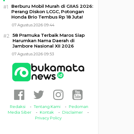
Berburu Mobil Murah di GIIAS 2026:
#1
Perang Diskon LCGC, Potongan
Honda Brio Tembus Rp 18 Juta!
07 Agustus 2026 09:44
58 Pramuka Terbaik Maros Siap
#2
Harumkan Nama Daerah di
Jambore Nasional XII 2026
07 Agustus 2026 09:53
Redaksi
Tentang Kami
Pedoman
Media Siber
Kontak
Disclaimer
Privacy Policy