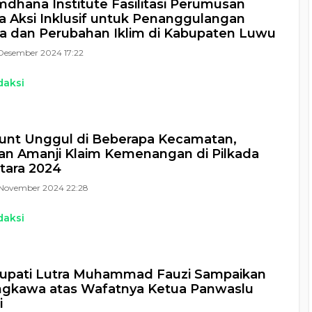
dhana Institute Fasilitasi Perumusan
 Aksi Inklusif untuk Penanggulangan
 dan Perubahan Iklim di Kabupaten Luwu
Desember 2024 17:22
daksi
unt Unggul di Beberapa Kecamatan,
n Amanji Klaim Kemenangan di Pilkada
tara 2024
November 2024 22:28
daksi
Bupati Lutra Muhammad Fauzi Sampaikan
ngkawa atas Wafatnya Ketua Panwaslu
i