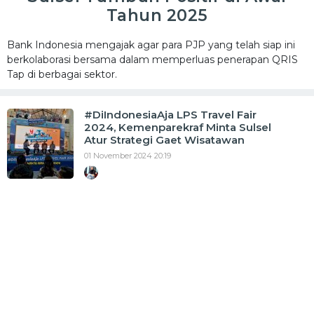
Tahun 2025
Bank Indonesia mengajak agar para PJP yang telah siap ini
berkolaborasi bersama dalam memperluas penerapan QRIS
Tap di berbagai sektor.
#DiIndonesiaAja LPS Travel Fair
2024, Kemenparekraf Minta Sulsel
Atur Strategi Gaet Wisatawan
01 November 2024 20:19