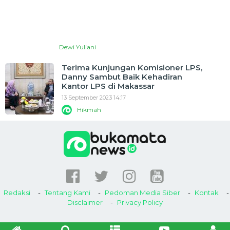
Dewi Yuliani
Terima Kunjungan Komisioner LPS,
Danny Sambut Baik Kehadiran
Kantor LPS di Makassar
13 September 2023 14:17
Hikmah
Redaksi
Tentang Kami
Pedoman Media Siber
Kontak
Disclaimer
Privacy Policy