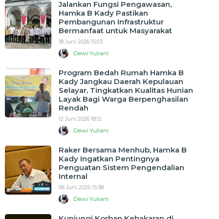
Jalankan Fungsi Pengawasan,
Hamka B Kady Pastikan
Pembangunan Infrastruktur
Bermanfaat untuk Masyarakat
18 Juni 2026 15:03
Dewi Yuliani
Program Bedah Rumah Hamka B
Kady Jangkau Daerah Kepulauan
Selayar, Tingkatkan Kualitas Hunian
Layak Bagi Warga Berpenghasilan
Rendah
12 Juni 2026 18:12
Dewi Yuliani
Raker Bersama Menhub, Hamka B
Kady Ingatkan Pentingnya
Penguatan Sistem Pengendalian
Internal
06 Juni 2026 15:38
Dewi Yuliani
Kunjungi Korban Kebakaran di