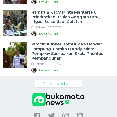
Dewi Yuliani
Hamka B Kady Minta Menteri PU
Prioritaskan Usulan Anggota DPR,
Irigasi Sulsel Jadi Catatan
04 Februari 2026 17:02
Dewi Yuliani
Pimpin Kunker Komisi V ke Bandar
Lampung, Hamka B Kady Minta
Pemprov Sampaikan Skala Prioritas
Pembangunan
01 Februari 2026 20:24
Dewi Yuliani
1
2
3
Next
Last