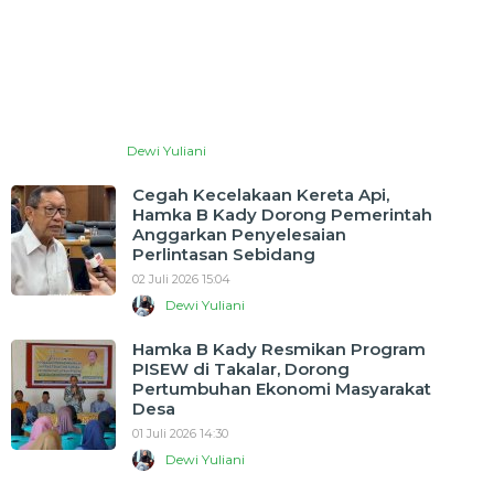
Dewi Yuliani
Cegah Kecelakaan Kereta Api,
Hamka B Kady Dorong Pemerintah
Anggarkan Penyelesaian
Perlintasan Sebidang
02 Juli 2026 15:04
Dewi Yuliani
Hamka B Kady Resmikan Program
PISEW di Takalar, Dorong
Pertumbuhan Ekonomi Masyarakat
Desa
01 Juli 2026 14:30
Dewi Yuliani