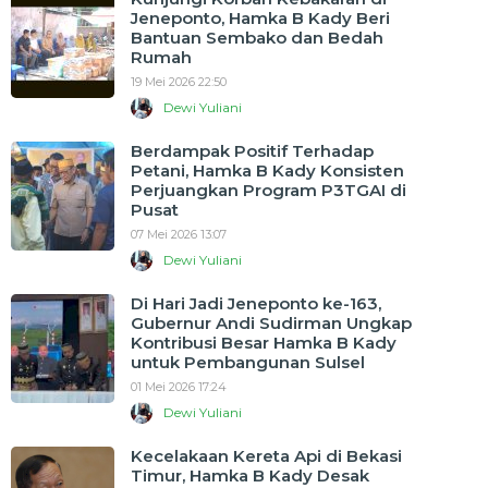
Jeneponto, Hamka B Kady Beri
Bantuan Sembako dan Bedah
Rumah
19 Mei 2026 22:50
Dewi Yuliani
Berdampak Positif Terhadap
Petani, Hamka B Kady Konsisten
Perjuangkan Program P3TGAI di
Pusat
07 Mei 2026 13:07
Dewi Yuliani
Di Hari Jadi Jeneponto ke-163,
Gubernur Andi Sudirman Ungkap
Kontribusi Besar Hamka B Kady
untuk Pembangunan Sulsel
01 Mei 2026 17:24
Dewi Yuliani
Kecelakaan Kereta Api di Bekasi
Timur, Hamka B Kady Desak