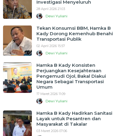
Investigasi Menyeluruh
28 April 2026 21:03
Dewi Yuliani
Tekan Konsumsi BBM, Hamka B
Kady Dorong Kemenhub Benahi
Transportasi Publik
02 April 2026 15:57
Dewi Yuliani
Hamka B Kady Konsisten
Perjuangkan Kesejahteraan
Pengemudi Ojol, Bakal Diakui
Negara Sebagai Transportasi
Umum
17 Maret 2026 11:09
Dewi Yuliani
Hamka B Kady Hadirkan Sanitasi
Layak untuk Pesantren dan
Masyarakat di Takalar
03 Maret 2026 07:06