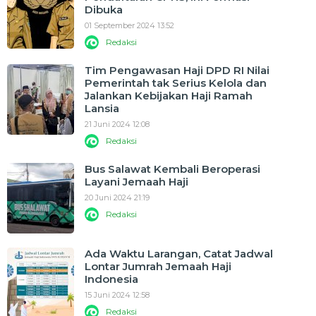
Dibuka
01 September 2024 13:52
Redaksi
Tim Pengawasan Haji DPD RI Nilai
Pemerintah tak Serius Kelola dan
Jalankan Kebijakan Haji Ramah
Lansia
21 Juni 2024 12:08
Redaksi
Bus Salawat Kembali Beroperasi
Layani Jemaah Haji
20 Juni 2024 21:19
Redaksi
Ada Waktu Larangan, Catat Jadwal
Lontar Jumrah Jemaah Haji
Indonesia
15 Juni 2024 12:58
Redaksi