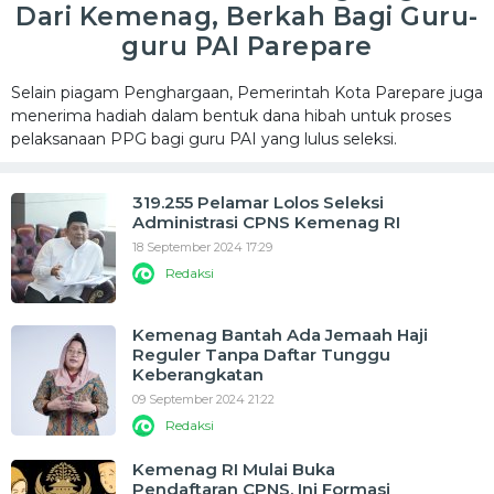
Dari Kemenag, Berkah Bagi Guru-
guru PAI Parepare
Selain piagam Penghargaan, Pemerintah Kota Parepare juga
menerima hadiah dalam bentuk dana hibah untuk proses
pelaksanaan PPG bagi guru PAI yang lulus seleksi.
319.255 Pelamar Lolos Seleksi
Administrasi CPNS Kemenag RI
18 September 2024 17:29
Redaksi
Kemenag Bantah Ada Jemaah Haji
Reguler Tanpa Daftar Tunggu
Keberangkatan
09 September 2024 21:22
Redaksi
Kemenag RI Mulai Buka
Pendaftaran CPNS, Ini Formasi