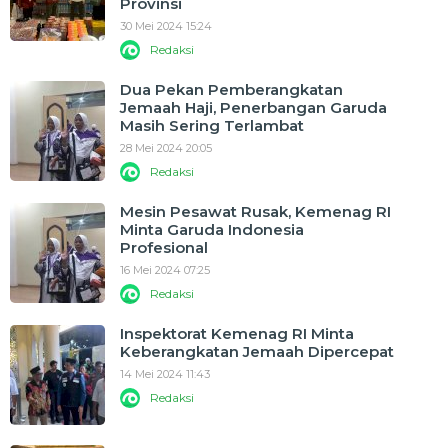
Provinsi
30 Mei 2024 15:24
Redaksi
Dua Pekan Pemberangkatan
Jemaah Haji, Penerbangan Garuda
Masih Sering Terlambat
28 Mei 2024 20:05
Redaksi
Mesin Pesawat Rusak, Kemenag RI
Minta Garuda Indonesia
Profesional
16 Mei 2024 07:25
Redaksi
Inspektorat Kemenag RI Minta
Keberangkatan Jemaah Dipercepat
14 Mei 2024 11:43
Redaksi