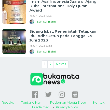
Imam Asal Indonesia Juara di Ajang
Dubai International Holy Quran
Award
19 Juni 2023 10:06
Samsul Bahri
Sidang Isbat, Pemerintah Tetapkan
Idul Adha Jatuh pada Tanggal 29
Juni 2023
18 Juni 2023 23:53
Samsul Bahri
1
2
Next
Redaksi
Tentang Kami
Pedoman Media Siber
Kontak
Disclaimer
Privacy Policy