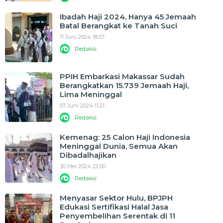
Ibadah Haji 2024, Hanya 45 Jemaah
Batal Berangkat ke Tanah Suci
11 Juni 2024 18:57
Redaksi
PPIH Embarkasi Makassar Sudah
Berangkatkan 15.739 Jemaah Haji,
Lima Meninggal
07 Juni 2024 11:21
Redaksi
Kemenag: 25 Calon Haji Indonesia
Meninggal Dunia, Semua Akan
Dibadalhajikan
30 Mei 2024 22:00
Redaksi
Menyasar Sektor Hulu, BPJPH
Edukasi Sertifikasi Halal Jasa
Penyembelihan Serentak di 11