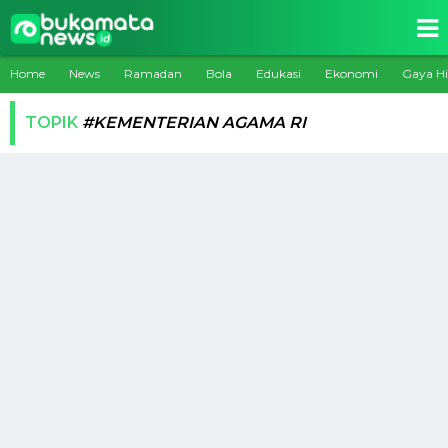
Home
News
Ramadan
Bola
Edukasi
Ekonomi
Gaya H
TOPIK
#KEMENTERIAN AGAMA RI