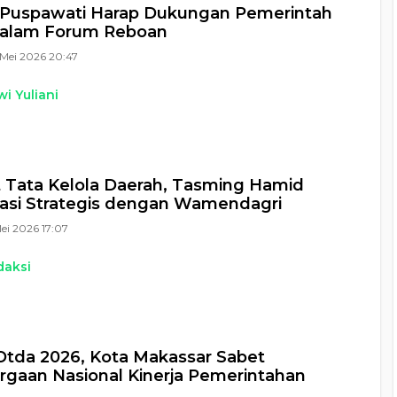
Puspawati Harap Dukungan Pemerintah
dalam Forum Reboan
Mei 2026 20:47
i Yuliani
 Tata Kelola Daerah, Tasming Hamid
asi Strategis dengan Wamendagri
Mei 2026 17:07
daksi
 Otda 2026, Kota Makassar Sabet
gaan Nasional Kinerja Pemerintahan