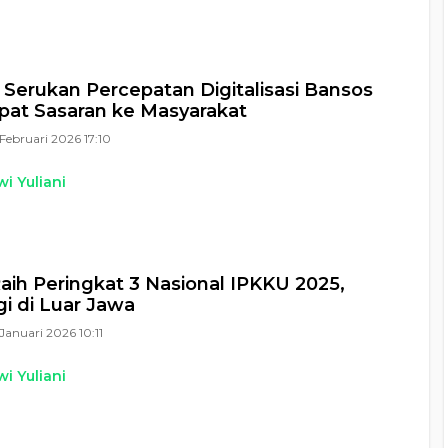
 Serukan Percepatan Digitalisasi Bansos
pat Sasaran ke Masyarakat
Februari 2026 17:10
i Yuliani
Raih Peringkat 3 Nasional IPKKU 2025,
gi di Luar Jawa
Januari 2026 10:11
i Yuliani