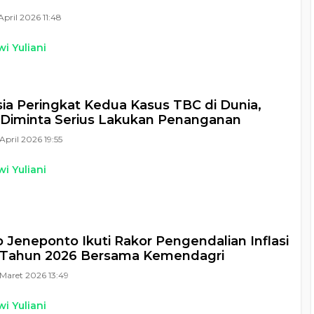
April 2026 11:48
i Yuliani
ia Peringkat Kedua Kasus TBC di Dunia,
Diminta Serius Lakukan Penanganan
April 2026 19:55
i Yuliani
Jeneponto Ikuti Rakor Pengendalian Inflasi
 Tahun 2026 Bersama Kemendagri
Maret 2026 13:49
i Yuliani