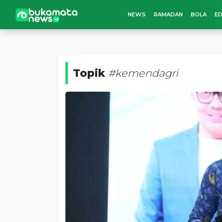
NEWS
RAMADAN
BOLA
ED
Topik
#kemendagri