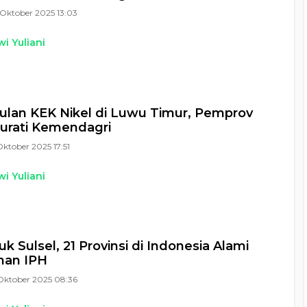
Oktober 2025 13:03
i Yuliani
lan KEK Nikel di Luwu Timur, Pemprov
Surati Kemendagri
Oktober 2025 17:51
i Yuliani
k Sulsel, 21 Provinsi di Indonesia Alami
nan IPH
Oktober 2025 08:36