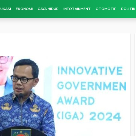
UKASI
EKONOMI
GAYA HIDUP
INFOTAINMENT
OTOMOTIF
POLITIK