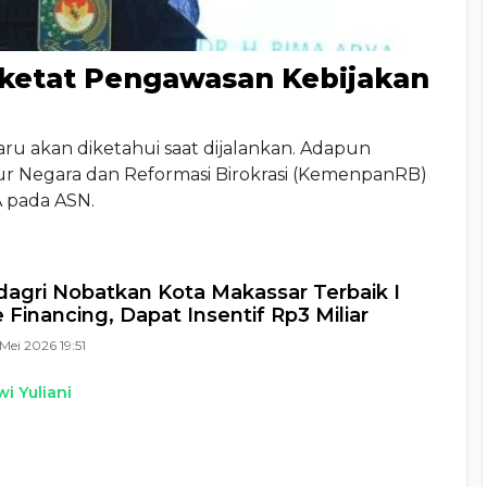
ketat Pengawasan Kebijakan
aru akan diketahui saat dijalankan. Adapun
 Negara dan Reformasi Birokrasi (KemenpanRB)
A pada ASN.
gri Nobatkan Kota Makassar Terbaik I
e Financing, Dapat Insentif Rp3 Miliar
Mei 2026 19:51
i Yuliani