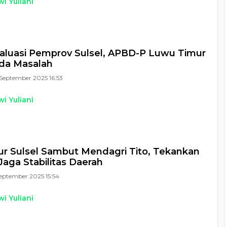
i Yuliani
valuasi Pemprov Sulsel, APBD-P Luwu Timur
da Masalah
September 2025 16:53
i Yuliani
r Sulsel Sambut Mendagri Tito, Tekankan
 Jaga Stabilitas Daerah
September 2025 15:54
i Yuliani