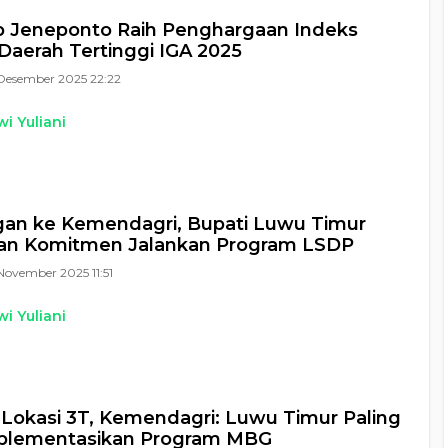
 Jeneponto Raih Penghargaan Indeks
 Daerah Tertinggi IGA 2025
Desember 2025 22:22
i Yuliani
gan ke Kemendagri, Bupati Luwu Timur
an Komitmen Jalankan Program LSDP
November 2025 11:51
i Yuliani
15 Lokasi 3T, Kemendagri: Luwu Timur Paling
mplementasikan Program MBG