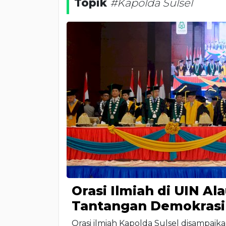
Topik
#Kapolda Sulsel
Orasi Ilmiah di UIN Al
Tantangan Demokrasi
Orasi ilmiah Kapolda Sulsel disampai