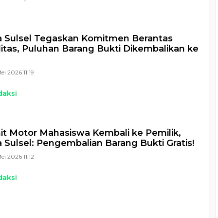
 Sulsel Tegaskan Komitmen Berantas
litas, Puluhan Barang Bukti Dikembalikan ke
ei 2026 11:19
daksi
it Motor Mahasiswa Kembali ke Pemilik,
 Sulsel: Pengembalian Barang Bukti Gratis!
ei 2026 11:12
daksi