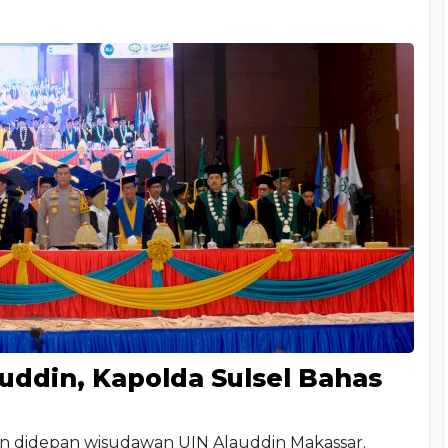
auddin, Kapolda Sulsel Bahas
kan didepan wisudawan UIN Alauddin Makassar.