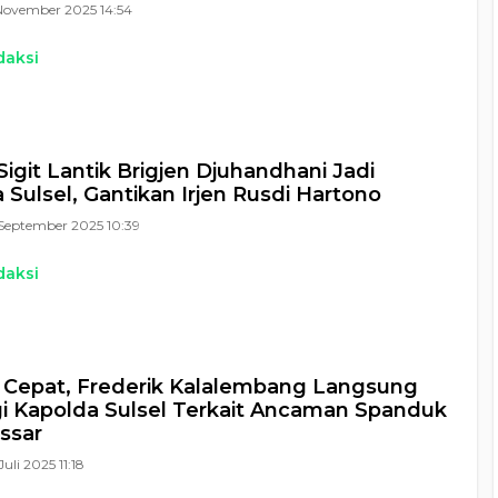
November 2025 14:54
daksi
Sigit Lantik Brigjen Djuhandhani Jadi
 Sulsel, Gantikan Irjen Rusdi Hartono
September 2025 10:39
daksi
Cepat, Frederik Kalalembang Langsung
 Kapolda Sulsel Terkait Ancaman Spanduk
ssar
Juli 2025 11:18