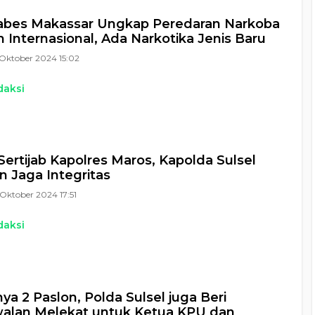
tabes Makassar Ungkap Peredaran Narkoba
n Internasional, Ada Narkotika Jenis Baru
Oktober 2024 15:02
daksi
Sertijab Kapolres Maros, Kapolda Sulsel
n Jaga Integritas
Oktober 2024 17:51
daksi
ya 2 Paslon, Polda Sulsel juga Beri
alan Melekat untuk Ketua KPU dan