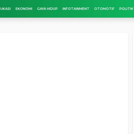
UKASI
EKONOMI
GAYA HIDUP
INFOTAINMENT
OTOMOTIF
POLITIK