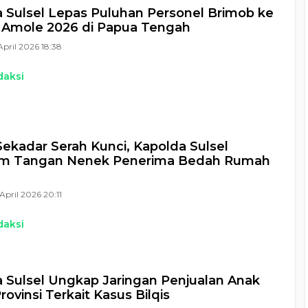
 Sulsel Lepas Puluhan Personel Brimob ke
 Amole 2026 di Papua Tengah
April 2026 18:38
daksi
ekadar Serah Kunci, Kapolda Sulsel
m Tangan Nenek Penerima Bedah Rumah
April 2026 20:11
daksi
 Sulsel Ungkap Jaringan Penjualan Anak
rovinsi Terkait Kasus Bilqis