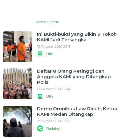
Samsul Bahri
Ini Bukti-bukti yang Bikin 9 Tokoh
KAMI Jadi Tersangka
15 Oktober 2020 20:11
Ulfa
Daftar 8 Orang Petinggi dan
Anggota KAMI yang Ditangkap
Polisi
13 Oktober 2020 15:14
Ulfa
Demo Omnibus Law Ricuh, Ketua
KAMI Medan Ditangkap
12 Oktober 2020 13:26
Redaksi