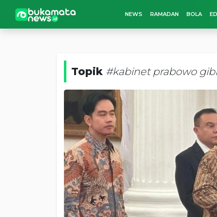
NEWS
RAMADAN
BOLA
ED
Topik
#kabinet prabowo gib