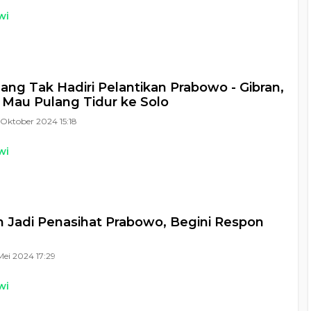
wi
ang Tak Hadiri Pelantikan Prabowo - Gibran,
 Mau Pulang Tidur ke Solo
Oktober 2024 15:18
wi
n Jadi Penasihat Prabowo, Begini Respon
Mei 2024 17:29
wi