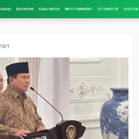
UKASI
EKONOMI
GAYA HIDUP
INFOTAINMENT
OTOMOTIF
POLITIK
ran