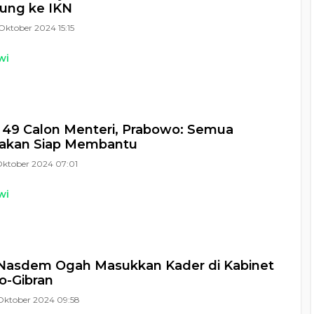
ung ke IKN
Oktober 2024 15:15
wi
 49 Calon Menteri, Prabowo: Semua
akan Siap Membantu
Oktober 2024 07:01
wi
 Nasdem Ogah Masukkan Kader di Kabinet
o-Gibran
Oktober 2024 09:58