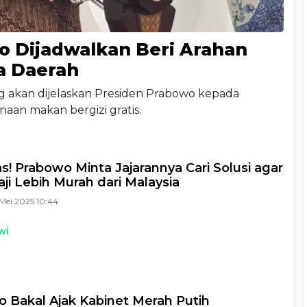
 Dijadwalkan Beri Arahan
a Daerah
ng akan dijelaskan Presiden Prabowo kepada
aan makan bergizi gratis.
s! Prabowo Minta Jajarannya Cari Solusi agar
aji Lebih Murah dari Malaysia
Mei 2025 10:44
wi
 Bakal Ajak Kabinet Merah Putih