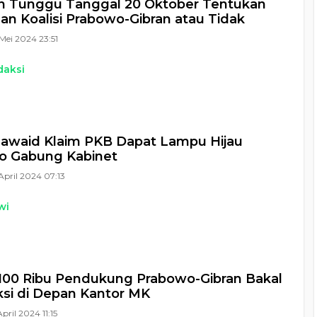
n Tunggu Tanggal 20 Oktober Tentukan
n Koalisi Prabowo-Gibran atau Tidak
Mei 2024 23:51
daksi
 Fawaid Klaim PKB Dapat Lampu Hijau
o Gabung Kabinet
April 2024 07:13
wi
100 Ribu Pendukung Prabowo-Gibran Bakal
ksi di Depan Kantor MK
April 2024 11:15