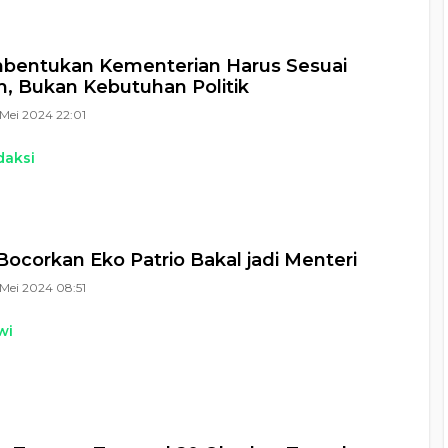
mbentukan Kementerian Harus Sesuai
, Bukan Kebutuhan Politik
Mei 2024 22:01
daksi
Bocorkan Eko Patrio Bakal jadi Menteri
Mei 2024 08:51
wi