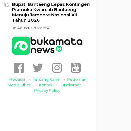
Bupati Bantaeng Lepas Kontingen
#5
Pramuka Kwarcab Bantaeng
Menuju Jambore Nasional XII
Tahun 2026
06 Agustus 2026 15:42
Redaksi
Tentang Kami
Pedoman
Media Siber
Kontak
Disclaimer
Privacy Policy