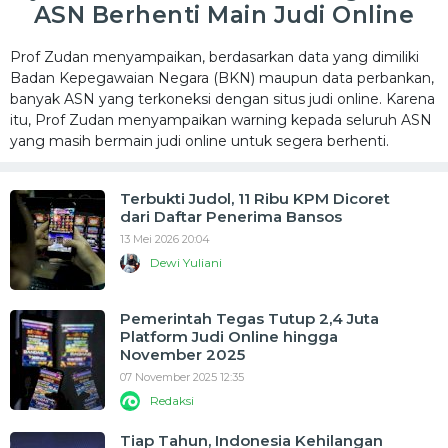
ASN Berhenti Main Judi Online
Prof Zudan menyampaikan, berdasarkan data yang dimiliki
Badan Kepegawaian Negara (BKN) maupun data perbankan,
banyak ASN yang terkoneksi dengan situs judi online. Karena
itu, Prof Zudan menyampaikan warning kepada seluruh ASN
yang masih bermain judi online untuk segera berhenti.
Terbukti Judol, 11 Ribu KPM Dicoret
dari Daftar Penerima Bansos
13 Mei 2026 20:04
Dewi Yuliani
Pemerintah Tegas Tutup 2,4 Juta
Platform Judi Online hingga
November 2025
07 November 2025 12:35
Redaksi
Tiap Tahun, Indonesia Kehilangan