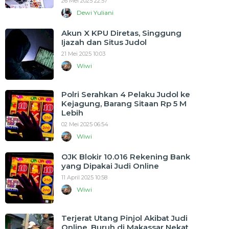
26 Mei 2025 22:57
Dewi Yuliani
Akun X KPU Diretas, Singgung
Ijazah dan Situs Judol
21 Mei 2025 10:03
Wiwi
Polri Serahkan 4 Pelaku Judol ke
Kejagung, Barang Sitaan Rp 5 M
Lebih
02 Mei 2025 06:54
Wiwi
OJK Blokir 10.016 Rekening Bank
yang Dipakai Judi Online
11 April 2025 10:58
Wiwi
Terjerat Utang Pinjol Akibat Judi
Online, Buruh di Makassar Nekat