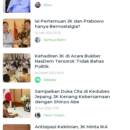
Wiwi
Isi Pertemuan JK dan Prabowo
hanya Bernostalgia?
02 Mei 2023 20:32
Samsul Bahri
Kehadiran JK di Acara Bukber
NasDem Tersorot: Tidak Bahas
Politik
26 Maret 2023 15:04
Redaksi
Sampaikan Duka Cita di Kedubes
Jepang, JK Kenang Kebersamaan
dengan Shinzo Abe
13 Juli 2022 17:01
Dewi Yuliani
Antisipasi Kekiinian, JK Minta IKA