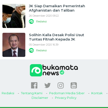
JK Siap Damaikan Pemerintah
Afghanistan dan Taliban
26 Desember 2020 09:22
Redaksi
Solihin Kalla Desak Polisi Usut
Tuntas Fitnah Kepada JK
05 Desember 2020 16:39
Redaksi
Redaksi
Tentang Kami
Pedoman Media Siber
Kontak
Disclaimer
Privacy Policy