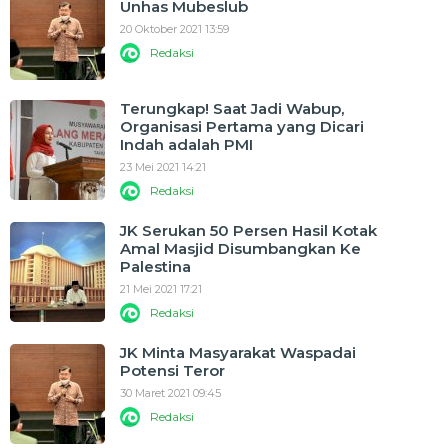
Unhas Mubeslub
20 Oktober 2021 13:59
Redaksi
Terungkap! Saat Jadi Wabup,
Organisasi Pertama yang Dicari
Indah adalah PMI
23 Mei 2021 14:21
Redaksi
JK Serukan 50 Persen Hasil Kotak
Amal Masjid Disumbangkan Ke
Palestina
21 Mei 2021 17:21
Redaksi
JK Minta Masyarakat Waspadai
Potensi Teror
30 Maret 2021 09:45
Redaksi