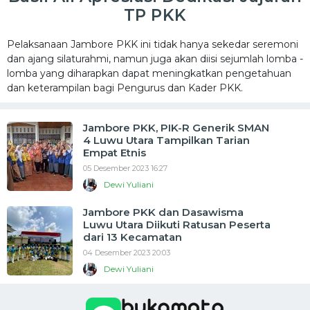
TP PKK
Pelaksanaan Jambore PKK ini tidak hanya sekedar seremoni
dan ajang silaturahmi, namun juga akan diisi sejumlah lomba -
lomba yang diharapkan dapat meningkatkan pengetahuan
dan keterampilan bagi Pengurus dan Kader PKK.
Jambore PKK, PIK-R Generik SMAN
4 Luwu Utara Tampilkan Tarian
Empat Etnis
05 Desember 2023 16:27
Dewi Yuliani
Jambore PKK dan Dasawisma
Luwu Utara Diikuti Ratusan Peserta
dari 13 Kecamatan
04 Desember 2023 20:03
Dewi Yuliani