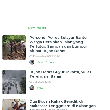
Dewi Yuliani
Personel Polres Selayar Bantu
Warga Bersihkan Jalan yang
Tertutup Sampah dan Lumpur
Akibat Hujan Deras
08 Desember 2025 18:46
Dewi Yuliani
Hujan Deras Guyur Jakarta, 50 RT
Terendam Banjir
06 Juli 2025 17:20
Wiwi
Dua Bocah Kakak Beradik di
Makassar Tenggelam di Kubangan