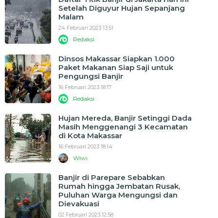
Setelah Diguyur Hujan Sepanjang
Malam
24 Februari 2023 13:51
Redaksi
Dinsos Makassar Siapkan 1.000
Paket Makanan Siap Saji untuk
Pengungsi Banjir
16 Februari 2023 18:17
Redaksi
Hujan Mereda, Banjir Setinggi Dada
Masih Menggenangi 3 Kecamatan
di Kota Makassar
16 Februari 2023 18:14
Wiwi
Banjir di Parepare Sebabkan
Rumah hingga Jembatan Rusak,
Puluhan Warga Mengungsi dan
Dievakuasi
02 Februari 2023 12:58