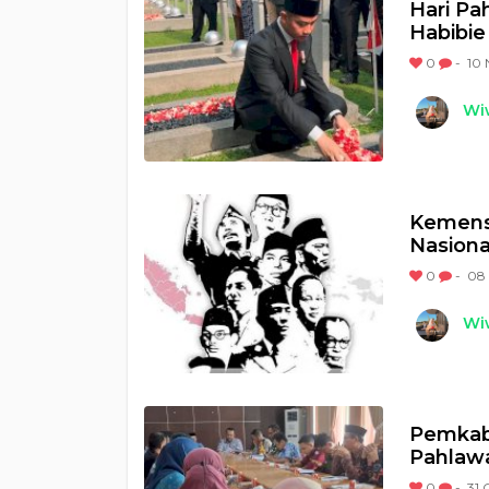
Hari Pa
Habibie
0
-
10 
Wi
Kemenso
Nasiona
0
-
08
Wi
Pemkab 
Pahlaw
0
-
31 