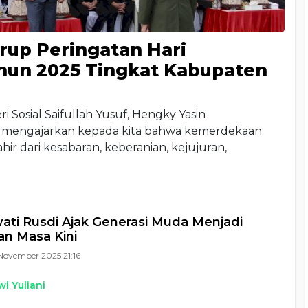
rup Peringatan Hari
hun 2025 Tingkat Kabupaten
osial Saifullah Yusuf, Hengky Yasin
 mengajarkan kepada kita bahwa kemerdekaan
ahir dari kesabaran, keberanian, kejujuran,
ti Rusdi Ajak Generasi Muda Menjadi
n Masa Kini
November 2025 21:16
i Yuliani