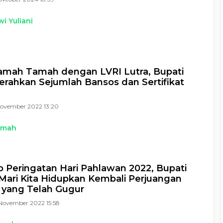
i Yuliani
amah Tamah dengan LVRI Lutra, Bupati
erahkan Sejumlah Bansos dan Sertifikat
November 2022 13:20
kmah
up Peringatan Hari Pahlawan 2022, Bupati
 Mari Kita Hidupkan Kembali Perjuangan
 yang Telah Gugur
November 2022 15:58