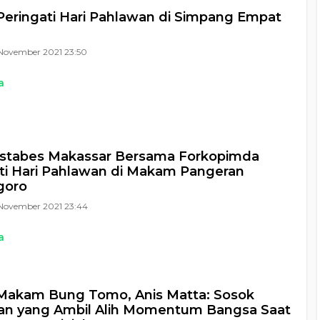
eringati Hari Pahlawan di Simpang Empat
November 2021 23:50
a
estabes Makassar Bersama Forkopimda
ti Hari Pahlawan di Makam Pangeran
goro
November 2021 23:44
a
 Makam Bung Tomo, Anis Matta: Sosok
an yang Ambil Alih Momentum Bangsa Saat