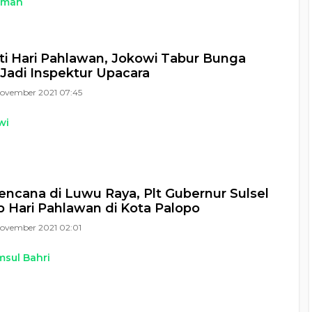
kmah
ti Hari Pahlawan, Jokowi Tabur Bunga
Jadi Inspektur Upacara
November 2021 07:45
wi
encana di Luwu Raya, Plt Gubernur Sulsel
up Hari Pahlawan di Kota Palopo
November 2021 02:01
sul Bahri