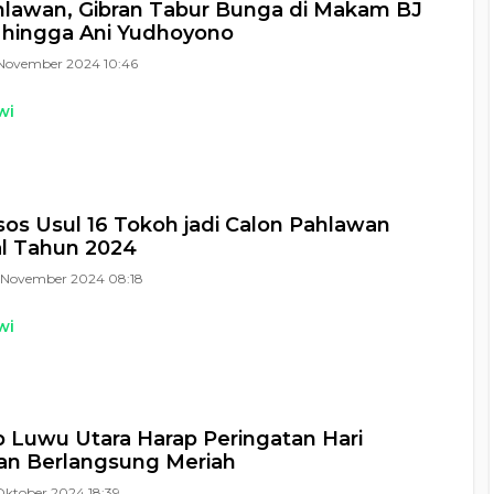
hlawan, Gibran Tabur Bunga di Makam BJ
 hingga Ani Yudhoyono
November 2024 10:46
wi
s Usul 16 Tokoh jadi Calon Pahlawan
l Tahun 2024
 November 2024 08:18
wi
Luwu Utara Harap Peringatan Hari
an Berlangsung Meriah
Oktober 2024 18:39