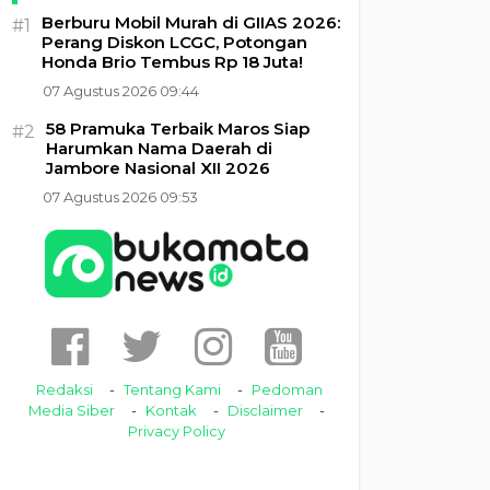
Berburu Mobil Murah di GIIAS 2026:
#1
Perang Diskon LCGC, Potongan
Honda Brio Tembus Rp 18 Juta!
07 Agustus 2026 09:44
58 Pramuka Terbaik Maros Siap
#2
Harumkan Nama Daerah di
Jambore Nasional XII 2026
07 Agustus 2026 09:53
Redaksi
Tentang Kami
Pedoman
Media Siber
Kontak
Disclaimer
Privacy Policy