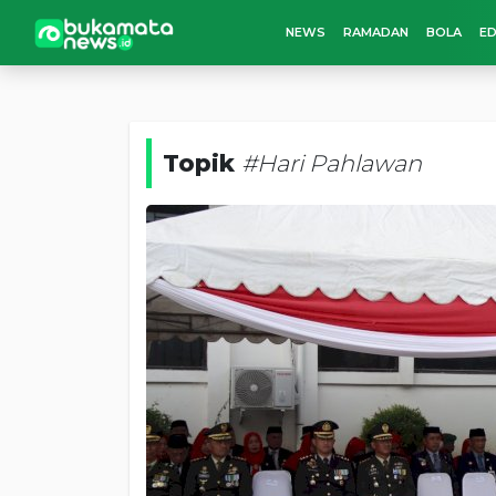
NEWS
RAMADAN
BOLA
ED
Topik
#Hari Pahlawan