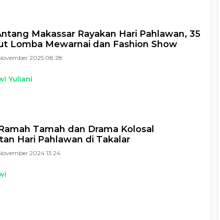
ntang Makassar Rayakan Hari Pahlawan, 35
kut Lomba Mewarnai dan Fashion Show
November 2025 08:28
i Yuliani
Ramah Tamah dan Drama Kolosal
tan Hari Pahlawan di Takalar
November 2024 13:24
wi