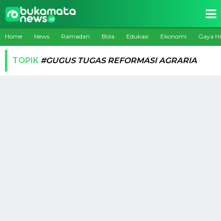
Home
News
Ramadan
Bola
Edukasi
Ekonomi
Gaya H
TOPIK
#GUGUS TUGAS REFORMASI AGRARIA