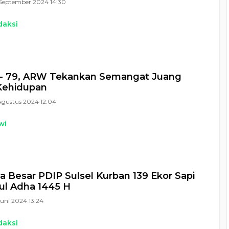
September 2024 14:30
daksi
 - 79, ARW Tekankan Semangat Juang
Kehidupan
Agustus 2024 12:04
wi
a Besar PDIP Sulsel Kurban 139 Ekor Sapi
ul Adha 1445 H
Juni 2024 13:24
daksi