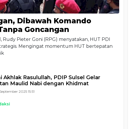
ngan, Dibawah Komando
s Tanpa Goncangan
l, Rudy Pieter Goni (RPG) menyatakan, HUT PDI
 strategis. Mengingat momentum HUT bertepatan
ik
i Akhlak Rasulullah, PDIP Sulsel Gelar
tan Maulid Nabi dengan Khidmat
September 2025 15:51
daksi