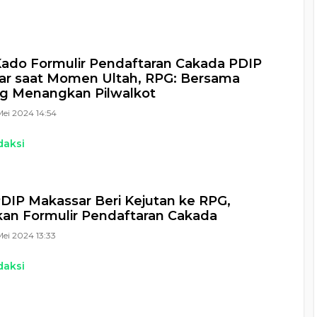
ado Formulir Pendaftaran Cakada PDIP
ar saat Momen Ultah, RPG: Bersama
ng Menangkan Pilwalkot
Mei 2024 14:54
daksi
DIP Makassar Beri Kejutan ke RPG,
an Formulir Pendaftaran Cakada
Mei 2024 13:33
daksi