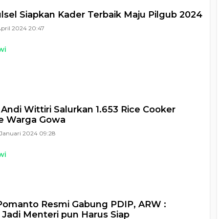
lsel Siapkan Kader Terbaik Maju Pilgub 2024
April 2024 20:47
wi
Andi Wittiri Salurkan 1.653 Rice Cooker
ke Warga Gowa
Januari 2024 09:28
wi
Pomanto Resmi Gabung PDIP, ARW :
 Jadi Menteri pun Harus Siap