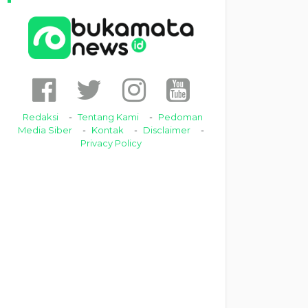
Redaksi
Tentang Kami
Pedoman
Media Siber
Kontak
Disclaimer
Privacy Policy