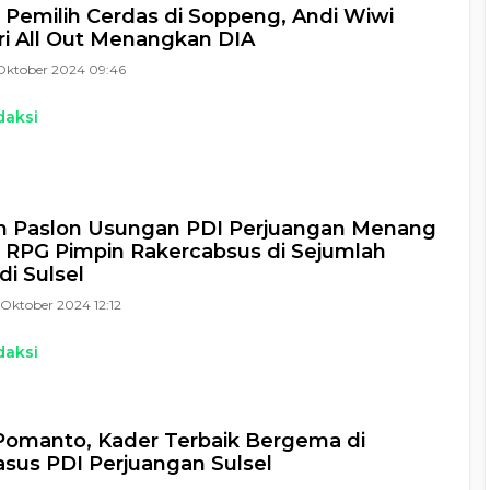
 Pemilih Cerdas di Soppeng, Andi Wiwi
i All Out Menangkan DIA
Oktober 2024 09:46
daksi
an Paslon Usungan PDI Perjuangan Menang
, RPG Pimpin Rakercabsus di Sejumlah
di Sulsel
Oktober 2024 12:12
daksi
omanto, Kader Terbaik Bergema di
sus PDI Perjuangan Sulsel