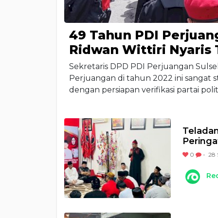
49 Tahun PDI Perjua
Ridwan Wittiri Nyari
Sekretaris DPD PDI Perjuangan Sulse
Perjuangan di tahun 2022 ini sangat
dengan persiapan verifikasi partai polit
Teladan
Peringa
0
-
28 
Re