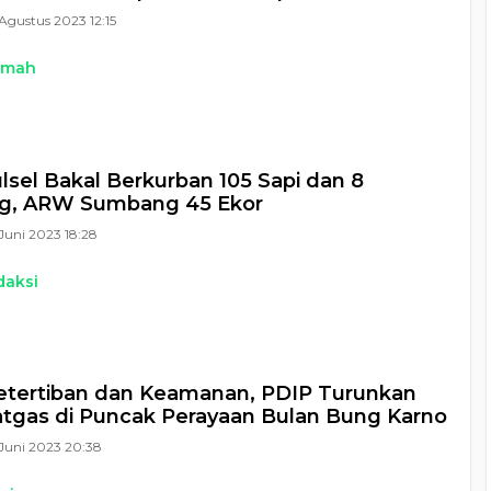
Agustus 2023 12:15
kmah
lsel Bakal Berkurban 105 Sapi dan 8
g, ARW Sumbang 45 Ekor
Juni 2023 18:28
daksi
etertiban dan Keamanan, PDIP Turunkan
tgas di Puncak Perayaan Bulan Bung Karno
Juni 2023 20:38