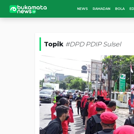
NEWS
RAMADAN
BOLA
ED
Topik
#DPD PDIP Sulsel