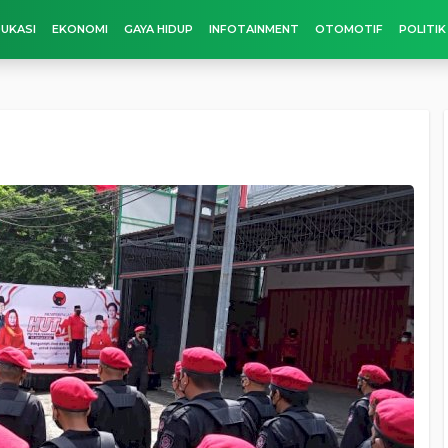
UKASI
EKONOMI
GAYA HIDUP
INFOTAINMENT
OTOMOTIF
POLITIK