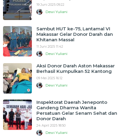
19 Juni 2025 09:22
Dewi Yuliani
Sambut HUT ke-75, Lantamal VI
Makassar Gelar Donor Darah dan
Khitanan Massal
11 Juni 2025 11:42
Dewi Yuliani
Aksi Donor Darah Aston Makassar
Berhasil Kumpulkan 52 Kantong
09 Mei 2025 16:12
Dewi Yuliani
Inspektorat Daerah Jeneponto
Gandeng Dharma Wanita
Persatuan Gelar Senam Sehat dan
Donor Darah
24 April 2025 18:50
Dewi Yuliani