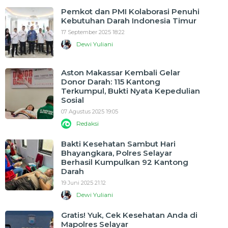
Pemkot dan PMI Kolaborasi Penuhi
Kebutuhan Darah Indonesia Timur
17 September 2025 18:22
Dewi Yuliani
Aston Makassar Kembali Gelar
Donor Darah: 115 Kantong
Terkumpul, Bukti Nyata Kepedulian
Sosial
07 Agustus 2025 19:05
Redaksi
Bakti Kesehatan Sambut Hari
Bhayangkara, Polres Selayar
Berhasil Kumpulkan 92 Kantong
Darah
19 Juni 2025 21:12
Dewi Yuliani
Gratis! Yuk, Cek Kesehatan Anda di
Mapolres Selayar