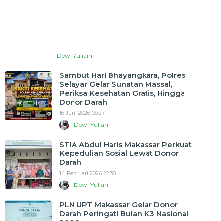
Dewi Yuliani
Sambut Hari Bhayangkara, Polres
Selayar Gelar Sunatan Massal,
Periksa Kesehatan Gratis, Hingga
Donor Darah
16 Juni 2026 09:27
Dewi Yuliani
STIA Abdul Haris Makassar Perkuat
Kepedulian Sosial Lewat Donor
Darah
14 Februari 2026 22:38
Dewi Yuliani
PLN UPT Makassar Gelar Donor
Darah Peringati Bulan K3 Nasional