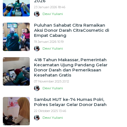
2026
23 Januari 2026 18:46
Dewi Yuliani
Puluhan Sahabat Citra Ramaikan
Aksi Donor Darah CitraCosmetic di
Empat Cabang
19 Januari 2026 10:19
Dewi Yuliani
418 Tahun Makassar, Pemerintah
Kecamatan Ujung Pandang Gelar
Donor Darah dan Pemeriksaan
Kesehatan Gratis
07 November 2025 20:12
Dewi Yuliani
Sambut HUT ke-74 Humas Polri,
Polres Selayar Gelar Donor Darah
22 Oktober 2025 13:46
Dewi Yuliani