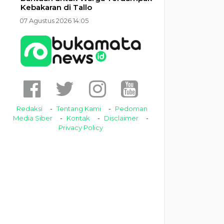
Kebakaran di Tallo
07 Agustus 2026 14:05
Redaksi
Tentang Kami
Pedoman
Media Siber
Kontak
Disclaimer
Privacy Policy