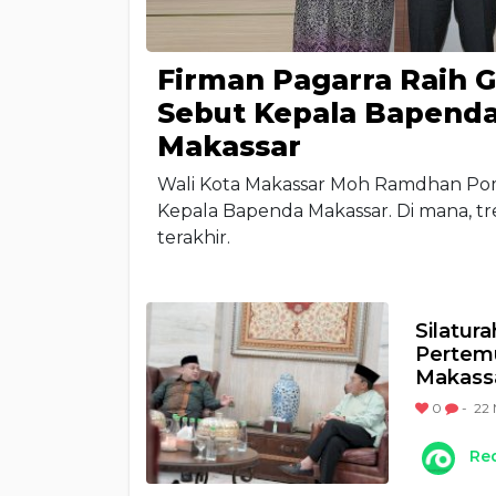
Firman Pagarra Raih 
Sebut Kepala Bapend
Makassar
Wali Kota Makassar Moh Ramdhan Pom
Kepala Bapenda Makassar. Di mana, tr
terakhir.
Silatura
Pertem
Makass
0
-
22 
Re