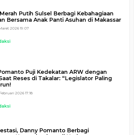
Merah Putih Sulsel Berbagi Kebahagiaan
n Bersama Anak Panti Asuhan di Makassar
Maret 2026 19:07
daksi
Pomanto Puji Kedekatan ARW dengan
Saat Reses di Takalar: “Legislator Paling
run!
Februari 2026 17:18
daksi
restasi, Danny Pomanto Berbagi