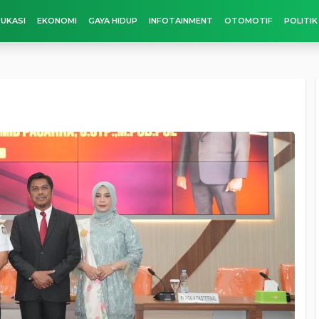
UKASI
EKONOMI
GAYA HIDUP
INFOTAINMENT
OTOMOTIF
POLITIK