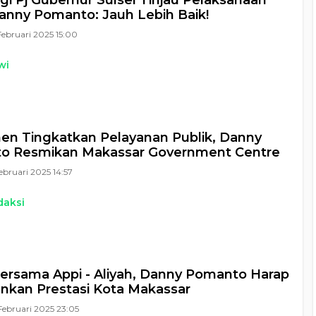
i Pj Gubernur Sulsel Tinjau Pelaksanaan
nny Pomanto: Jauh Lebih Baik!
Februari 2025 15:00
wi
n Tingkatkan Pelayanan Publik, Danny
o Resmikan Makassar Government Centre
Februari 2025 14:57
daksi
ersama Appi - Aliyah, Danny Pomanto Harap
nkan Prestasi Kota Makassar
Februari 2025 23:05