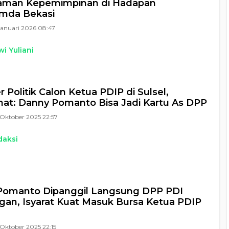
aman Kepemimpinan di Hadapan
imda Bekasi
Januari 2026 08:47
i Yuliani
 Politik Calon Ketua PDIP di Sulsel,
t: Danny Pomanto Bisa Jadi Kartu As DPP
Oktober 2025 22:57
daksi
Pomanto Dipanggil Langsung DPP PDI
gan, Isyarat Kuat Masuk Bursa Ketua PDIP
Oktober 2025 22:15