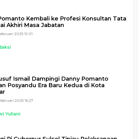
omanto Kembali ke Profesi Konsultan Tata
ai Akhiri Masa Jabatan
Februari 2025 12:01
daksi
Yusuf Ismail Dampingi Danny Pomanto
n Posyandu Era Baru Kedua di Kota
ar
Februari 2025 16:27
i Yuliani