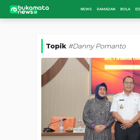
NEWS
RAMADAN
BOLA
ED
Topik
#Danny Pomanto