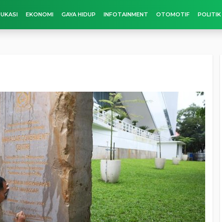
UKASI
EKONOMI
GAYA HIDUP
INFOTAINMENT
OTOMOTIF
POLITIK