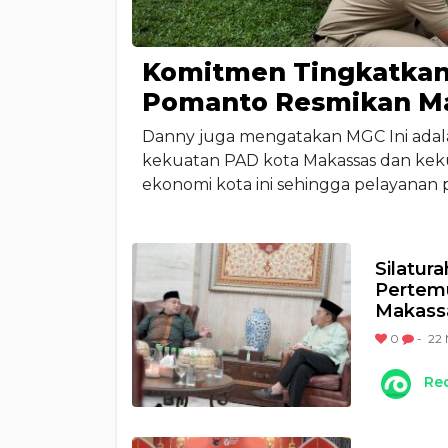
Komitmen Tingkatkan 
Pomanto Resmikan Ma
Danny juga mengatakan MGC Ini adal
kekuatan PAD kota Makassas dan kek
ekonomi kota ini sehingga pelayanan p
Silatura
Pertem
Makass
0
-
22 
Re