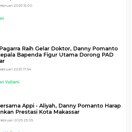
Februari 2025 15:00
wi
Pagarra Raih Gelar Doktor, Danny Pomanto
Kepala Bapenda Figur Utama Dorong PAD
ar
Februari 2025 17:54
i Yuliani
ersama Appi - Aliyah, Danny Pomanto Harap
nkan Prestasi Kota Makassar
Februari 2025 23:05