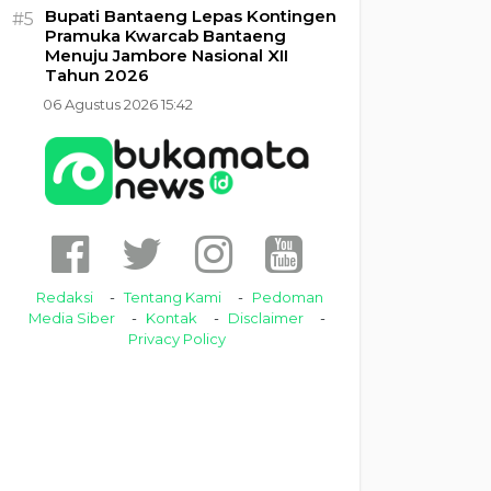
Bupati Bantaeng Lepas Kontingen
#5
Pramuka Kwarcab Bantaeng
Menuju Jambore Nasional XII
Tahun 2026
06 Agustus 2026 15:42
Redaksi
Tentang Kami
Pedoman
Media Siber
Kontak
Disclaimer
Privacy Policy