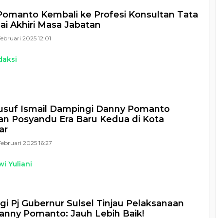
omanto Kembali ke Profesi Konsultan Tata
ai Akhiri Masa Jabatan
Februari 2025 12:01
daksi
Yusuf Ismail Dampingi Danny Pomanto
n Posyandu Era Baru Kedua di Kota
ar
Februari 2025 16:27
i Yuliani
i Pj Gubernur Sulsel Tinjau Pelaksanaan
nny Pomanto: Jauh Lebih Baik!