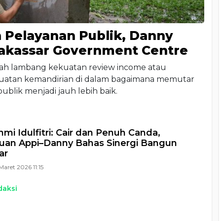
Pelayanan Publik, Danny
kassar Government Centre
ah lambang kekuatan review income atau
uatan kemandirian di dalam bagaimana memutar
ublik menjadi jauh lebih baik.
hmi Idulfitri: Cair dan Penuh Canda,
uan Appi–Danny Bahas Sinergi Bangun
ar
Maret 2026 11:15
daksi