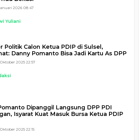
Januari 2026 08:47
i Yuliani
 Politik Calon Ketua PDIP di Sulsel,
t: Danny Pomanto Bisa Jadi Kartu As DPP
Oktober 2025 22:57
daksi
Pomanto Dipanggil Langsung DPP PDI
gan, Isyarat Kuat Masuk Bursa Ketua PDIP
Oktober 2025 22:15