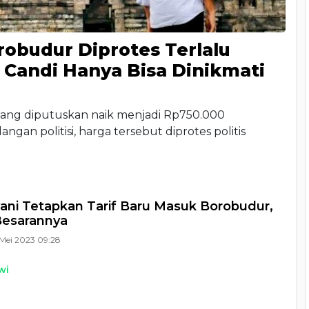
obudur Diprotes Terlalu
 Candi Hanya Bisa Dinikmati
yang diputuskan naik menjadi Rp750.000
ngan politisi, harga tersebut diprotes politis
yani Tetapkan Tarif Baru Masuk Borobudur,
Besarannya
Mei 2023 09:28
wi