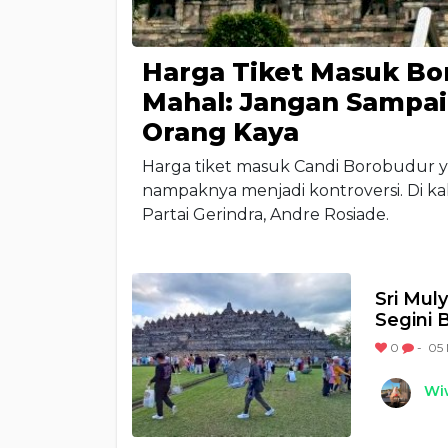
Harga Tiket Masuk Bor
Mahal: Jangan Sampai
Orang Kaya
Harga tiket masuk Candi Borobudur 
nampaknya menjadi kontroversi. Di kala
Partai Gerindra, Andre Rosiade.
Sri Mul
Segini 
0
-
05 
Wi