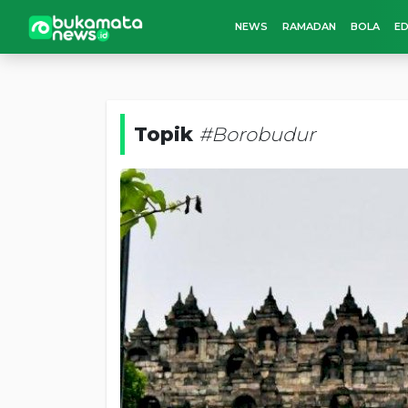
NEWS
RAMADAN
BOLA
ED
Topik
#Borobudur