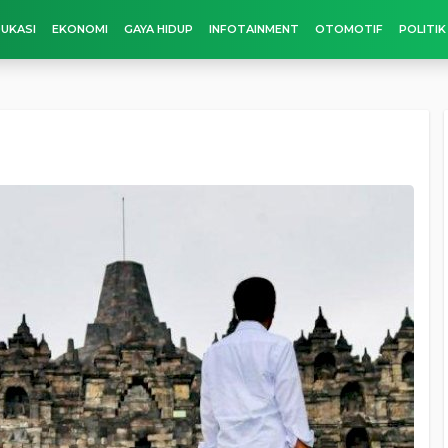
UKASI
EKONOMI
GAYA HIDUP
INFOTAINMENT
OTOMOTIF
POLITIK