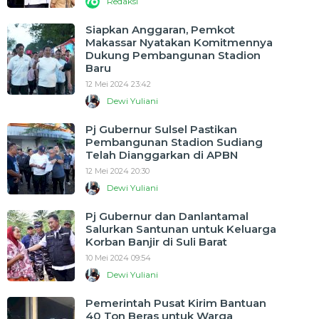
Redaksi
Siapkan Anggaran, Pemkot
Makassar Nyatakan Komitmennya
Dukung Pembangunan Stadion
Baru
12 Mei 2024 23:42
Dewi Yuliani
Pj Gubernur Sulsel Pastikan
Pembangunan Stadion Sudiang
Telah Dianggarkan di APBN
12 Mei 2024 20:30
Dewi Yuliani
Pj Gubernur dan Danlantamal
Salurkan Santunan untuk Keluarga
Korban Banjir di Suli Barat
10 Mei 2024 09:54
Dewi Yuliani
Pemerintah Pusat Kirim Bantuan
40 Ton Beras untuk Warga