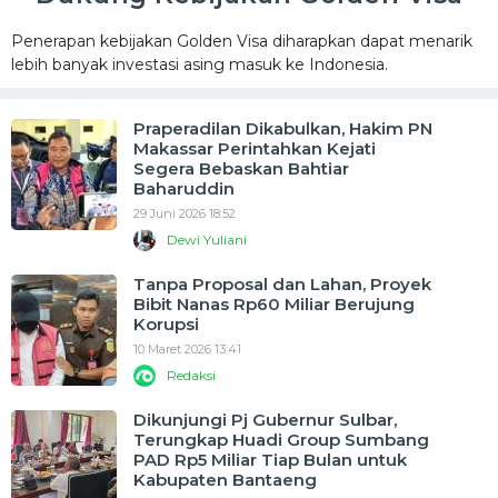
Penerapan kebijakan Golden Visa diharapkan dapat menarik
lebih banyak investasi asing masuk ke Indonesia.
Praperadilan Dikabulkan, Hakim PN
Makassar Perintahkan Kejati
Segera Bebaskan Bahtiar
Baharuddin
29 Juni 2026 18:52
Dewi Yuliani
Tanpa Proposal dan Lahan, Proyek
Bibit Nanas Rp60 Miliar Berujung
Korupsi
10 Maret 2026 13:41
Redaksi
Dikunjungi Pj Gubernur Sulbar,
Terungkap Huadi Group Sumbang
PAD Rp5 Miliar Tiap Bulan untuk
Kabupaten Bantaeng