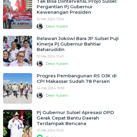
Tak Bisa Diintervensi, Projo Sulsel:
Pergantian Pj Gubernur
Kewenangan Presiden
15 Mei 2024 13:54
Dewi Yuliani
Relawan Jokowi Bara JP Sulsel Puji
Kinerja Pj Gubernur Bahtiar
Baharuddin
15 Mei 2024 11:40
Dewi Yuliani
Progres Pembangunan RS OJK di
CPI Makassar Sudah 78 Persen
14 Mei 2024 19:59
Dewi Yuliani
Pj Gubernur Sulsel Apresasi OPD
Gerak Cepat Bantu Daerah
Terdampak Bencana
13 Mei 2024 10:25