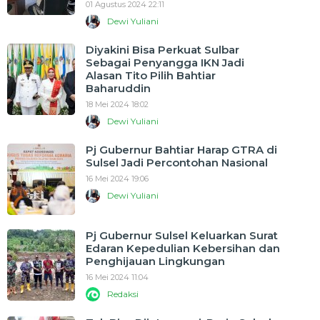
01 Agustus 2024 22:11
Dewi Yuliani
Diyakini Bisa Perkuat Sulbar
Sebagai Penyangga IKN Jadi
Alasan Tito Pilih Bahtiar
Baharuddin
18 Mei 2024 18:02
Dewi Yuliani
Pj Gubernur Bahtiar Harap GTRA di
Sulsel Jadi Percontohan Nasional
16 Mei 2024 19:06
Dewi Yuliani
Pj Gubernur Sulsel Keluarkan Surat
Edaran Kepedulian Kebersihan dan
Penghijauan Lingkungan
16 Mei 2024 11:04
Redaksi