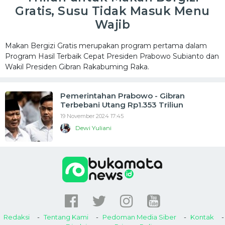
Gratis, Susu Tidak Masuk Menu
Wajib
Makan Bergizi Gratis merupakan program pertama dalam
Program Hasil Terbaik Cepat Presiden Prabowo Subianto dan
Wakil Presiden Gibran Rakabuming Raka.
Pemerintahan Prabowo - Gibran
Terbebani Utang Rp1.353 Triliun
19 November 2024 17:45
Dewi Yuliani
Redaksi
Tentang Kami
Pedoman Media Siber
Kontak