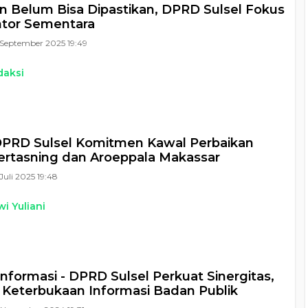
n Belum Bisa Dipastikan, DPRD Sulsel Fokus
ntor Sementara
September 2025 19:49
daksi
DPRD Sulsel Komitmen Kawal Perbaikan
ertasning dan Aroeppala Makassar
Juli 2025 19:48
i Yuliani
Informasi - DPRD Sulsel Perkuat Sinergitas,
Keterbukaan Informasi Badan Publik