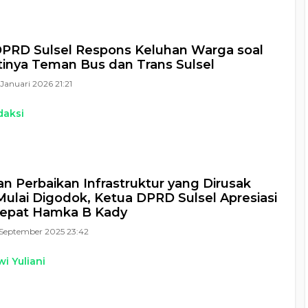
PRD Sulsel Respons Keluhan Warga soal
inya Teman Bus dan Trans Sulsel
Januari 2026 21:21
daksi
n Perbaikan Infrastruktur yang Dirusak
ulai Digodok, Ketua DPRD Sulsel Apresiasi
Cepat Hamka B Kady
September 2025 23:42
i Yuliani