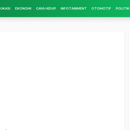
UKASI
EKONOMI
GAYA HIDUP
INFOTAINMENT
OTOMOTIF
POLITIK