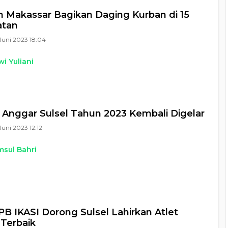
Makassar Bagikan Daging Kurban di 15
tan
Juni 2023 18:04
i Yuliani
 Anggar Sulsel Tahun 2023 Kembali Digelar
Juni 2023 12:12
sul Bahri
B IKASI Dorong Sulsel Lahirkan Atlet
Terbaik