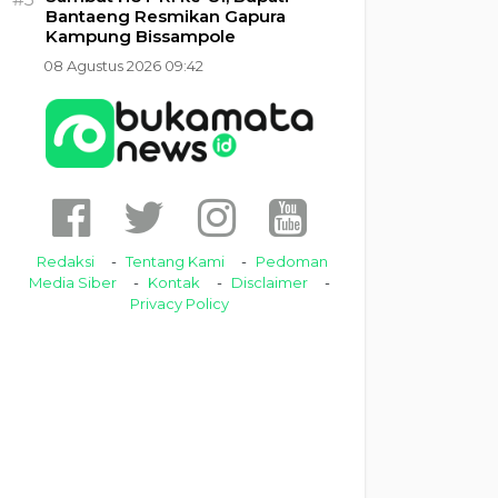
Bantaeng Resmikan Gapura
Kampung Bissampole
08 Agustus 2026 09:42
Redaksi
Tentang Kami
Pedoman
Media Siber
Kontak
Disclaimer
Privacy Policy