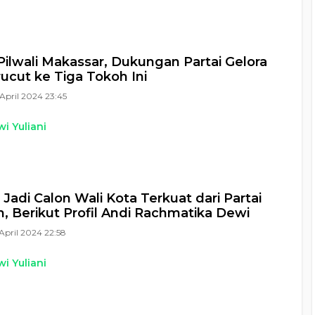
Pilwali Makassar, Dukungan Partai Gelora
cut ke Tiga Tokoh Ini
April 2024 23:45
i Yuliani
 Jadi Calon Wali Kota Terkuat dari Partai
 Berikut Profil Andi Rachmatika Dewi
April 2024 22:58
i Yuliani