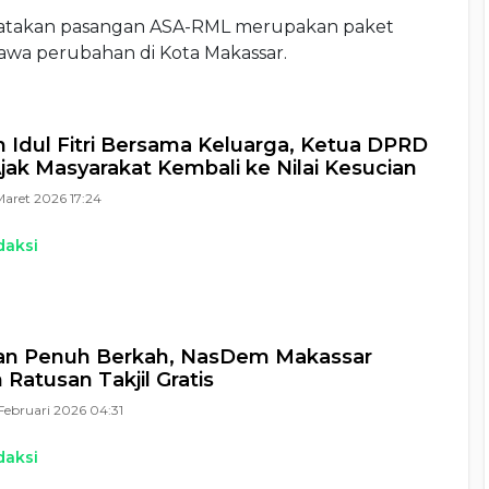
gatakan pasangan ASA-RML merupakan paket
wa perubahan di Kota Makassar.
 Idul Fitri Bersama Keluarga, Ketua DPRD
Ajak Masyarakat Kembali ke Nilai Kesucian
Maret 2026 17:24
daksi
n Penuh Berkah, NasDem Makassar
 Ratusan Takjil Gratis
Februari 2026 04:31
daksi