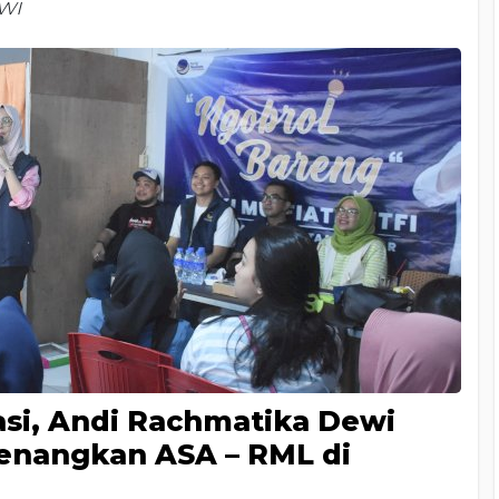
wi
asi, Andi Rachmatika Dewi
enangkan ASA – RML di