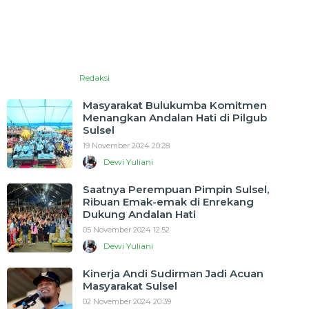
Redaksi
Masyarakat Bulukumba Komitmen
Menangkan Andalan Hati di Pilgub
Sulsel
19 November 2024 20:28
Dewi Yuliani
Saatnya Perempuan Pimpin Sulsel,
Ribuan Emak-emak di Enrekang
Dukung Andalan Hati
05 November 2024 12:52
Dewi Yuliani
Kinerja Andi Sudirman Jadi Acuan
Masyarakat Sulsel
02 November 2024 20:39