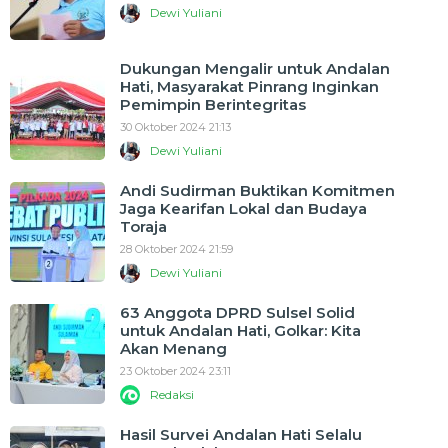
Dewi Yuliani
Dukungan Mengalir untuk Andalan
Hati, Masyarakat Pinrang Inginkan
Pemimpin Berintegritas
30 Oktober 2024 21:13
Dewi Yuliani
Andi Sudirman Buktikan Komitmen
Jaga Kearifan Lokal dan Budaya
Toraja
28 Oktober 2024 21:59
Dewi Yuliani
63 Anggota DPRD Sulsel Solid
untuk Andalan Hati, Golkar: Kita
Akan Menang
23 Oktober 2024 23:11
Redaksi
Hasil Survei Andalan Hati Selalu