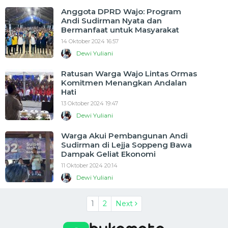
Anggota DPRD Wajo: Program
Andi Sudirman Nyata dan
Bermanfaat untuk Masyarakat
14 Oktober 2024 16:57
Dewi Yuliani
Ratusan Warga Wajo Lintas Ormas
Komitmen Menangkan Andalan
Hati
13 Oktober 2024 19:47
Dewi Yuliani
Warga Akui Pembangunan Andi
Sudirman di Lejja Soppeng Bawa
Dampak Geliat Ekonomi
11 Oktober 2024 20:14
Dewi Yuliani
1
2
Next