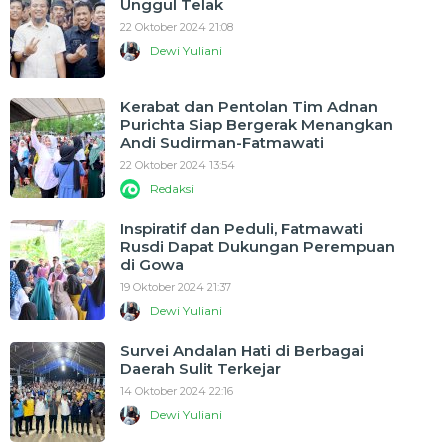
Unggul Telak
22 Oktober 2024 21:08
Dewi Yuliani
Kerabat dan Pentolan Tim Adnan
Purichta Siap Bergerak Menangkan
Andi Sudirman-Fatmawati
22 Oktober 2024 13:54
Redaksi
Inspiratif dan Peduli, Fatmawati
Rusdi Dapat Dukungan Perempuan
di Gowa
19 Oktober 2024 21:37
Dewi Yuliani
Survei Andalan Hati di Berbagai
Daerah Sulit Terkejar
14 Oktober 2024 22:16
Dewi Yuliani