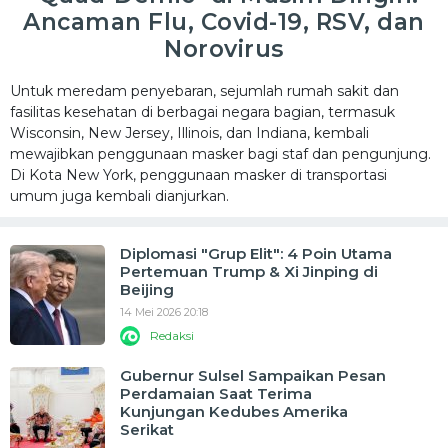
Ancaman Flu, Covid-19, RSV, dan
Norovirus
Untuk meredam penyebaran, sejumlah rumah sakit dan
fasilitas kesehatan di berbagai negara bagian, termasuk
Wisconsin, New Jersey, Illinois, dan Indiana, kembali
mewajibkan penggunaan masker bagi staf dan pengunjung.
Di Kota New York, penggunaan masker di transportasi
umum juga kembali dianjurkan.
Diplomasi "Grup Elit": 4 Poin Utama
Pertemuan Trump & Xi Jinping di
Beijing
14 Mei 2026 20:18
Redaksi
Gubernur Sulsel Sampaikan Pesan
Perdamaian Saat Terima
Kunjungan Kedubes Amerika
Serikat