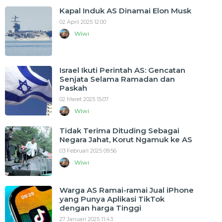
Kapal Induk AS Dinamai Elon Musk
02 April 2025 12:00
Wiwi
Israel Ikuti Perintah AS: Gencatan
Senjata Selama Ramadan dan
Paskah
02 Maret 2025 15:07
Wiwi
Tidak Terima Dituding Sebagai
Negara Jahat, Korut Ngamuk ke AS
03 Februari 2025 09:56
Wiwi
Warga AS Ramai-ramai Jual iPhone
yang Punya Aplikasi TikTok
dengan harga Tinggi
27 Januari 2025 11:43