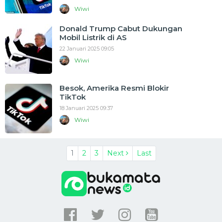
Wiwi
Donald Trump Cabut Dukungan
Mobil Listrik di AS
22 Januari 2025 09:05
Wiwi
Besok, Amerika Resmi Blokir
TikTok
18 Januari 2025 09:37
Wiwi
1
2
3
Next
Last