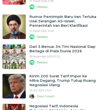
27 Maret 2026 21:18
Redaksi
Rumor Pemimpin Baru Iran Terluka
Usai Serangan AS–Israel,
Pemerintah Iran Beri Klarifikasi
12 Maret 2026 15:46
Redaksi
Dari 3 Benua: 34 Tim Nasional Siap
Berlaga di Piala Dunia 2026
18 November 2025 07:22
Redaksi
Kirim 200 Surat Tarif Impor ke
Mitra Dagang, Trump Tutup Ruang
Negosiasi Ulang
26 Juli 2025 23:24
Dewi Yuliani
Negosiasi Tarif, Indonesia