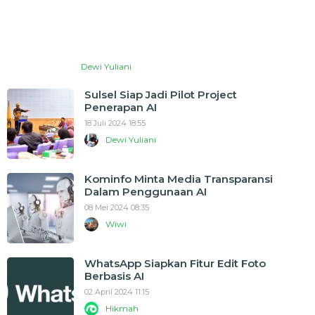
Dewi Yuliani
Sulsel Siap Jadi Pilot Project
Penerapan AI
18 Juli 2024 18:55
Dewi Yuliani
Kominfo Minta Media Transparansi
Dalam Penggunaan AI
08 Mei 2024 08:35
Wiwi
WhatsApp Siapkan Fitur Edit Foto
Berbasis AI
02 April 2024 11:15
Hikmah