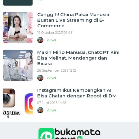
Canggih! China Pakai Manusia
Buatan Live Streaming di E-
Commerce
19 Oktober 2023 09:43
Wiwi
Makin Mirip Manusia, ChatGPT Kini
Bisa Melihat, Mendengar dan
Bicara
26 September 2023 12:12
Wiwi
Instagram Ikut Kembangkan AI,
Bisa Chatan dengan Robot di DM
07 Juni 2023 14:35
Wiwi